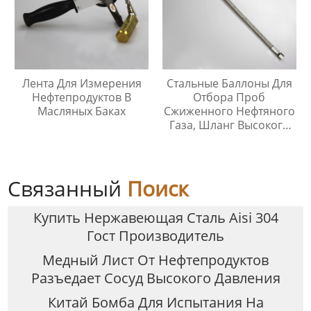
Лента Для Измерения
Стальные Баллоны Для
Нефтепродуктов В
Отбора Проб
Масляных Баках
Сжиженного Нефтяного
Газа, Шланг Высокого
Давления Длиной 1
Метр
Связанный
Поиск
Купить Нержавеющая Сталь Aisi 304
Гост Производитель
Медный Лист От Нефтепродуктов
Разъедает Сосуд Высокого Давления
Китай Бомба Для Испытания На