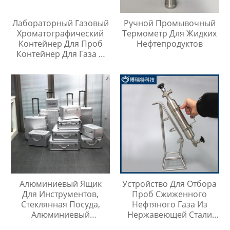
Лабораторный Газовый
Ручной Промывочный
Хроматографический
Термометр Для Жидких
Контейнер Для Проб
Нефтепродуктов
Контейнер Для Газа И
Жидкой Среды Игла Для
Инъекций
Алюминиевый Ящик
Устройство Для Отбора
Для Инструментов,
Проб Сжиженного
Стеклянная Посуда,
Нефтяного Газа Из
Алюминиевый
Нержавеющей Стали
Защитный Чехол
316