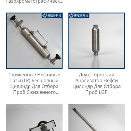
Газохроматографический
Контейнер Для Проб
Сжиженные Нефтяные
Двухсторонний
Газы (LP) Бесшовный
Анализатор Нефти
Цилиндр Для Отбора
Цилиндр Для Отбора
Проб Сжиженного
Проб LGP
Нефтяного Газа