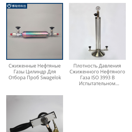
Сжиженные Нефтяные
Плотность Давления
Газы Цилиндр Для
Сжиженного Нефтяного
Отбора Проб Swagelok
Газа ISO 3993 В
Испытательном
Цилиндре Легких
Углеводородов