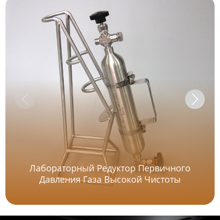
Лабораторный Редуктор Первичного
Давления Газа Высокой Чистоты