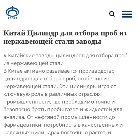
Главная

Продукция
Китай Цилиндр для отбора проб из
О Нас
нержавеющей стали заводы
# Китайские заводы цилиндров для отбора проб
Новости
из нержавеющей стали
В Китае активно развивается производство
Контакты
цилиндров для отбора проб, особенно из
нержавеющей стали. Эти цилиндры играют
ключевую роль в различных отраслях
промышленности, где необходимо точно и
безопасно брать пробы газов и жидкостей для
анализа. От нефтяной промышленности до
фармацевтики, потребность в качественных и
надежных цилиндрах постоянно растет, и