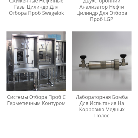
Сжиженные Нефтяные
Двухсторонний
Газы Цилиндр Для
Анализатор Нефти
Отбора Проб Swagelok
Цилиндр Для Отбора
Проб LGP
Системы Отбора Проб С
Лабораторная Бомба
Герметичным Контуром
Для Испытания На
Коррозию Медных
Полос