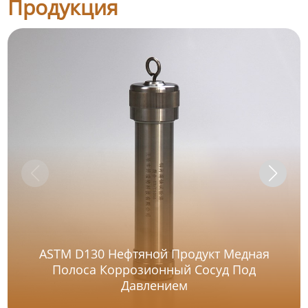
Продукция
ASTM D130 Нефтяной Продукт Медная
Полоса Коррозионный Сосуд Под
Давлением