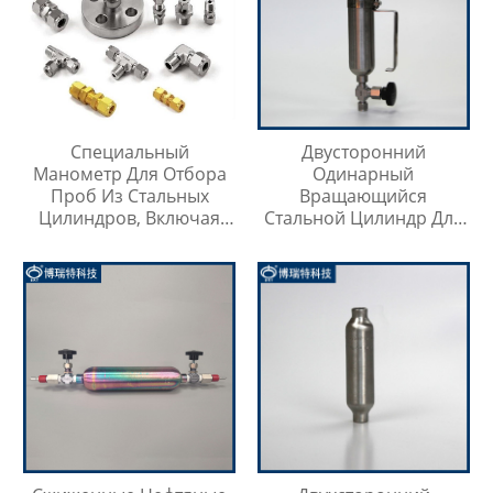
Специальный
Двусторонний
Манометр Для Отбора
Одинарный
Проб Из Стальных
Вращающийся
Цилиндров, Включая
Стальной Цилиндр Для
Тройник Из
Отбора Проб
Нержавеющей Стали