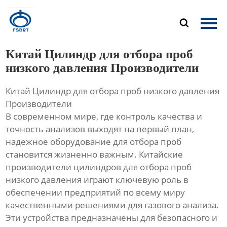
Главная

Продукция
Китай Цилиндр для отбора проб
О Нас
низкого давления Производители
Китай Цилиндр для отбора проб низкого давления
Новости
Производители
В современном мире, где контроль качества и
Контакты
точность анализов выходят на первый план,
надежное оборудование для отбора проб
становится жизненно важным. Китайские
производители цилиндров для отбора проб
низкого давления играют ключевую роль в
обеспечении предприятий по всему миру
качественными решениями для газового анализа.
Эти устройства предназначены для безопасного и