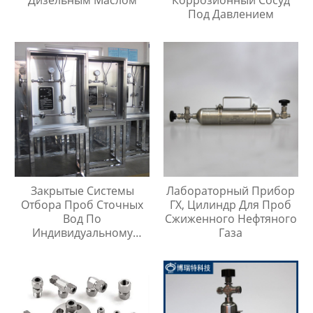
Дизельным Маслом
Коррозионный Сосуд
Под Давлением
Закрытые Системы
Лабораторный Прибор
Отбора Проб Сточных
ГХ, Цилиндр Для Проб
Вод По
Сжиженного Нефтяного
Индивидуальному
Газа
Заказу