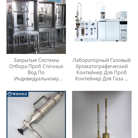
Закрытые Системы
Лабораторный Газовый
Отбора Проб Сточных
Хроматографический
Вод По
Контейнер Для Проб
Индивидуальному
Контейнер Для Газа И
Заказу
Жидкой Среды Игла Для
Инъекций