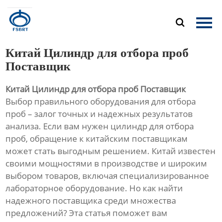
Главная

Продукция
Китай Цилиндр для отбора проб
О Нас
Поставщик
Китай Цилиндр для отбора проб Поставщик
Новости
Выбор правильного оборудования для отбора
проб – залог точных и надежных результатов
Контакты
анализа. Если вам нужен цилиндр для отбора
проб, обращение к китайским поставщикам
может стать выгодным решением. Китай известен
своими мощностями в производстве и широким
выбором товаров, включая специализированное
лабораторное оборудование. Но как найти
надежного поставщика среди множества
предложений? Эта статья поможет вам