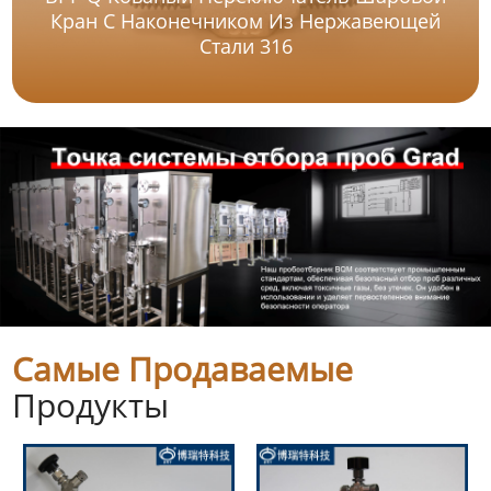
Кран С Наконечником Из Нержавеющей
Стали 316
Самые Продаваемые
Продукты