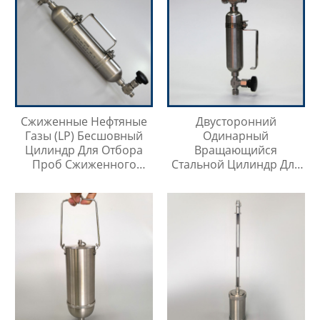
Сжиженные Нефтяные
Двусторонний
Газы (LP) Бесшовный
Одинарный
Цилиндр Для Отбора
Вращающийся
Проб Сжиженного
Стальной Цилиндр Для
Нефтяного Газа
Отбора Проб