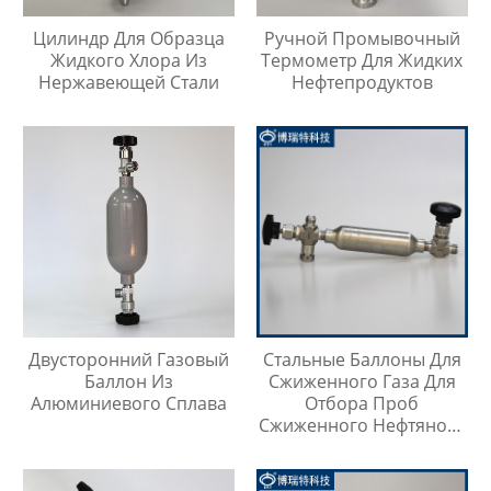
Цилиндр Для Образца
Ручной Промывочный
Жидкого Хлора Из
Термометр Для Жидких
Нержавеющей Стали
Нефтепродуктов
Двусторонний Газовый
Стальные Баллоны Для
Баллон Из
Сжиженного Газа Для
Алюминиевого Сплава
Отбора Проб
Сжиженного Нефтяного
Газа