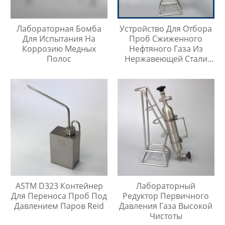
Лабораторная Бомба
Устройство Для Отбора
Для Испытания На
Проб Сжиженного
Коррозию Медных
Нефтяного Газа Из
Полос
Нержавеющей Стали
316
ASTM D323 Контейнер
Лабораторный
Для Переноса Проб Под
Редуктор Первичного
Давлением Паров Reid
Давления Газа Высокой
Чистоты