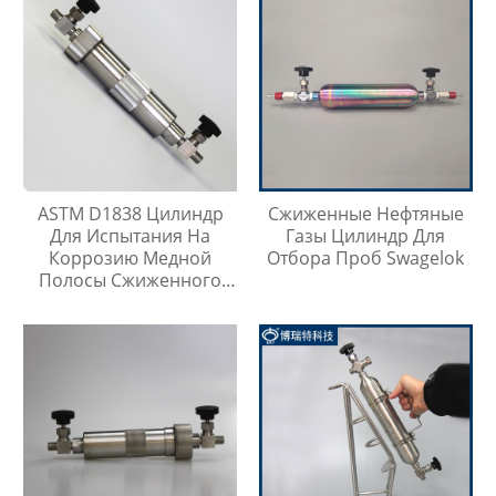
ASTM D1838 Цилиндр
Сжиженные Нефтяные
Для Испытания На
Газы Цилиндр Для
Коррозию Медной
Отбора Проб Swagelok
Полосы Сжиженного
Нефтяного Газа