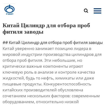
Главная

Продукция
Китай Цилиндр для отбора проб
О Нас
фитиля заводы
## Китай Цилиндр для отбора проб фитиля заводы
Новости
Китай уверенно занимает позицию лидера в
мировой индустрии производства цилиндров для
Контакты
отбора проб фитиля. Эти небольшие, но
критически важные компоненты играют
ключевую роль в анализе и контроле качества
жидкостей, будь то нефть, химикаты или даже
пищевые продукты. Конкурентоспособность
китайских производителей обусловлена
сочетанием нескольких факторов: современным
оборудованием, относительно низкой