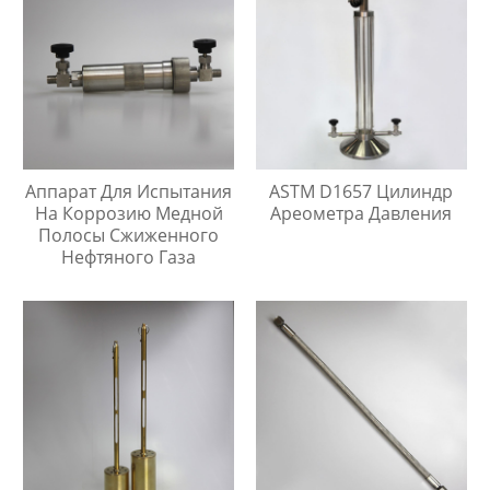
Аппарат Для Испытания
ASTM D1657 Цилиндр
На Коррозию Медной
Ареометра Давления
Полосы Сжиженного
Нефтяного Газа