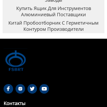
Купить Ящик Для Инструментов
Алюминиевый Поставщики
Китай Пробоотборник С Герметичным
Контуром Производители




Контакты