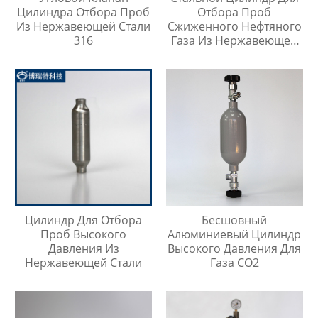
Цилиндра Отбора Проб
Отбора Проб
Из Нержавеющей Стали
Сжиженного Нефтяного
316
Газа Из Нержавеющей
Стали 304, Тип Кнопки
Быстрого Соединителя
Цилиндр Для Отбора
Бесшовный
Проб Высокого
Алюминиевый Цилиндр
Давления Из
Высокого Давления Для
Нержавеющей Стали
Газа CO2