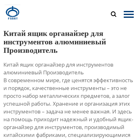
Главная

Продукция
Китай ящик органайзер для
О Нас
инструментов алюминиевый
Производитель
Новости
Китай ящик органайзер для инструментов
Контакты
алюминиевый Производитель
В современном мире, где ценятся эффективность
и порядок, качественные инструменты – это не
просто набор металлических предметов, а залог
успешной работы. Хранение и организация этих
инструментов – задача не менее важная. И здесь
на помощь приходит надежный и удобный ящик-
органайзер для инструментов, производимый
китайскими фабриками, специализирующимися