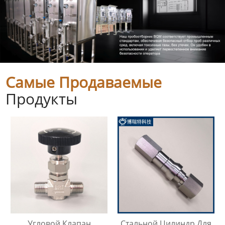
Самые Продаваемые
Продукты
Угловой Клапан
Стальной Цилиндр Для