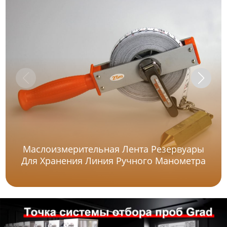
Маслоизмерительная Лента Резервуары
Для Хранения Линия Ручного Манометра