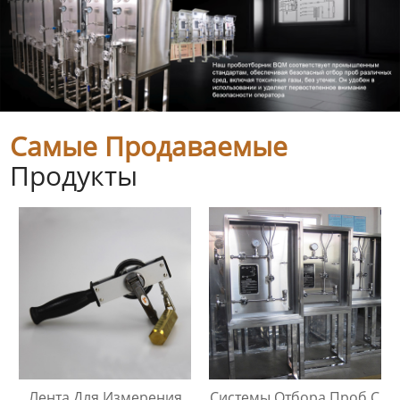
Самые Продаваемые
Продукты
Лента Для Измерения
Системы Отбора Проб С