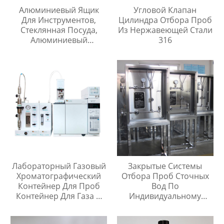
Алюминиевый Ящик
Угловой Клапан
Для Инструментов,
Цилиндра Отбора Проб
Стеклянная Посуда,
Из Нержавеющей Стали
Алюминиевый
316
Защитный Чехол
Лабораторный Газовый
Закрытые Системы
Хроматографический
Отбора Проб Сточных
Контейнер Для Проб
Вод По
Контейнер Для Газа И
Индивидуальному
Жидкой Среды Игла Для
Заказу
Инъекций