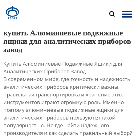
Главная

Продукция
купить Алюминиевые подвижные
О Нас
ящики для аналитических приборов
завод
Новости
Купить Алюминиевые Подвижные Ящики для
Контакты
Аналитических Приборов Завод
В современном мире, где точность и надежность
аналитических приборов критически важны,
правильная транспортировка и хранение этих
инструментов играют огромную роль. Именно
поэтому алюминиевые подвижные ящики для
аналитических приборов пользуются такой
популярностью. Но где найти надежного
производителя и как сделать правильный выбор?