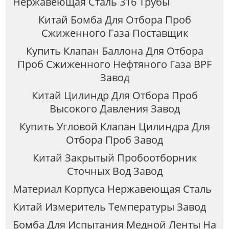
Нержавеющая Сталь 316 Трубы
Китай Бомба Для Отбора Проб
Сжиженного Газа Поставщик
Купить Клапан Баллона Для Отбора
Проб Сжиженного Нефтяного Газа BPF
Завод
Китай Цилиндр Для Отбора Проб
Высокого Давления Завод
Купить Угловой Клапан Цилиндра Для
Отбора Проб Завод
Китай Закрытый Пробоотборник
Сточных Вод Завод
Материал Корпуса Нержавеющая Сталь
Китай Измеритель Температуры Завод
Бомба Для Испытания Медной Ленты На