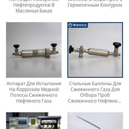
Нефтепродуктов В
Герметичным Контуром
Масляных Баках
Аппарат Для Испытания
Стальные Баллоны Для
На Коррозию Медной
Сжиженного Газа Для
Полосы Сжиженного
Отбора Проб
Нефтяного Газа
Сжиженного Нефтяного
Газа