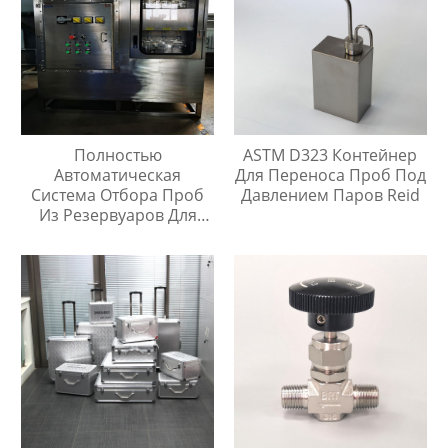
Полностью
ASTM D323 Контейнер
Автоматическая
Для Переноса Проб Под
Система Отбора Проб
Давлением Паров Reid
Из Резервуаров Для
Хранения Жидкостей На
Любой Высоте