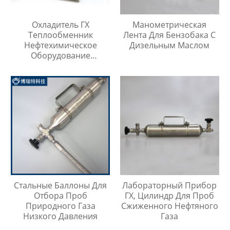
Охладитель ГХ
Манометрическая
Теплообменник
Лента Для Бензобака С
Нефтехимическое
Дизельным Маслом
Оборудование
Охладитель Воды
Стальные Баллоны Для
Лабораторный Прибор
Отбора Проб
ГХ, Цилиндр Для Проб
Природного Газа
Сжиженного Нефтяного
Низкого Давления
Газа