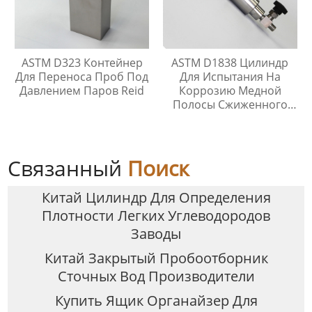
ASTM D323 Контейнер
ASTM D1838 Цилиндр
Для Переноса Проб Под
Для Испытания На
Давлением Паров Reid
Коррозию Медной
Полосы Сжиженного
Нефтяного Газа
Связанный
Поиск
Китай Цилиндр Для Определения
Плотности Легких Углеводородов
Заводы
Китай Закрытый Пробоотборник
Сточных Вод Производители
Купить Ящик Органайзер Для