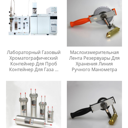
Лабораторный Газовый
Маслоизмерительная
Хроматографический
Лента Резервуары Для
Контейнер Для Проб
Хранения Линия
Контейнер Для Газа И
Ручного Манометра
Жидкой Среды Игла Для
Инъекций