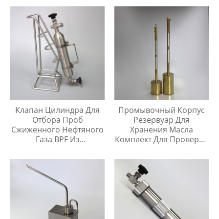
Клапан Цилиндра Для
Промывочный Корпус
Отбора Проб
Резервуар Для
Сжиженного Нефтяного
Хранения Масла
Газа BPF Из
Комплект Для Проверки
Нержавеющей Стали
Температуры Масла