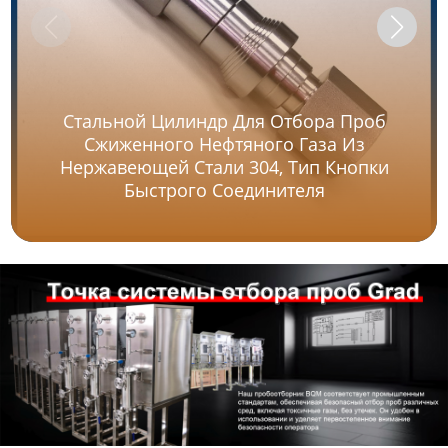
Стальной Цилиндр Для Отбора Проб
Сжиженного Нефтяного Газа Из
Нержавеющей Стали 304, Тип Кнопки
Быстрого Соединителя