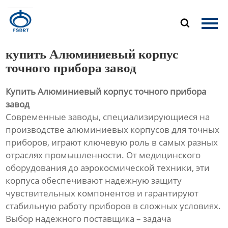
Главная

Продукция
купить Алюминиевый корпус
О Нас
точного прибора завод
Купить Алюминиевый корпус точного прибора
Новости
завод
Современные заводы, специализирующиеся на
Контакты
производстве алюминиевых корпусов для точных
приборов, играют ключевую роль в самых разных
отраслях промышленности. От медицинского
оборудования до аэрокосмической техники, эти
корпуса обеспечивают надежную защиту
чувствительных компонентов и гарантируют
стабильную работу приборов в сложных условиях.
Выбор надежного поставщика – задача