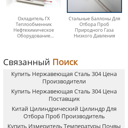
Охладитель ГХ
Стальные Баллоны Для
Теплообменник
Отбора Проб
Нефтехимическое
Природного Газа
Оборудование
Низкого Давления
Охладитель Воды
Связанный
Поиск
Купить Нержавеющая Сталь 304 Цена
Производители
Купить Нержавеющая Сталь 304 Цена
Поставщик
Китай Цилиндрический Цилиндр Для
Отбора Проб Производитель
Купить Измеритель Температуры Почвы