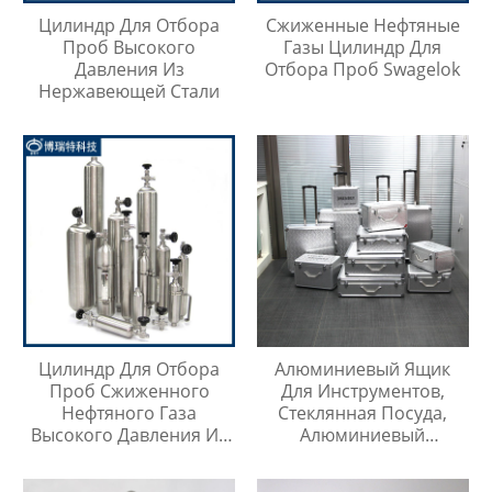
Цилиндр Для Отбора
Сжиженные Нефтяные
Проб Высокого
Газы Цилиндр Для
Давления Из
Отбора Проб Swagelok
Нержавеющей Стали
Цилиндр Для Отбора
Алюминиевый Ящик
Проб Сжиженного
Для Инструментов,
Нефтяного Газа
Стеклянная Посуда,
Высокого Давления Из
Алюминиевый
Нержавеющей Стали
Защитный Чехол
316SS