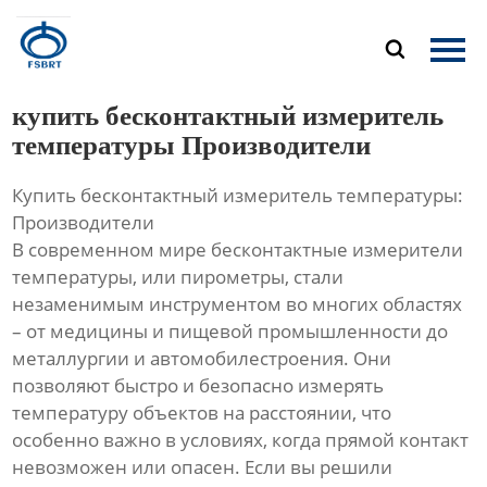
Главная

Продукция
купить бесконтактный измеритель
О Нас
температуры Производители
Купить бесконтактный измеритель температуры:
Новости
Производители
В современном мире бесконтактные измерители
Контакты
температуры, или пирометры, стали
незаменимым инструментом во многих областях
– от медицины и пищевой промышленности до
металлургии и автомобилестроения. Они
позволяют быстро и безопасно измерять
температуру объектов на расстоянии, что
особенно важно в условиях, когда прямой контакт
невозможен или опасен. Если вы решили