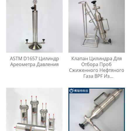
ASTM D1657 Цилиндр
Клапан Цилиндра Для
Ареометра Давления
Отбора Проб
Сжиженного Нефтяного
Газа BPF Из
Нержавеющей Стали