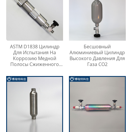
ASTM D1838 Цилиндр
Бесшовный
Для Испытания На
Алюминиевый Цилиндр
Коррозию Медной
Высокого Давления Для
Полосы Сжиженного
Газа CO2
Нефтяного Газа