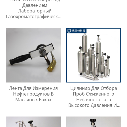
Давлением
Лабораторный
Газохроматографический
Контейнер Для Проб
Лента Для Измерения
Цилиндр Для Отбора
Нефтепродуктов В
Проб Сжиженного
Масляных Баках
Нефтяного Газа
Высокого Давления Из
Нержавеющей Стали
316SS