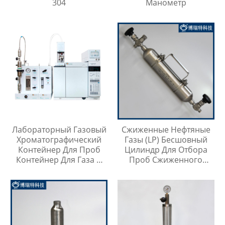
304
Манометр
Лабораторный Газовый
Сжиженные Нефтяные
Хроматографический
Газы (LP) Бесшовный
Контейнер Для Проб
Цилиндр Для Отбора
Контейнер Для Газа И
Проб Сжиженного
Жидкой Среды Игла Для
Нефтяного Газа
Инъекций