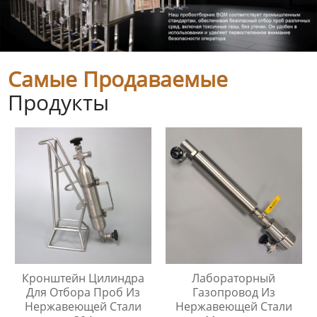
Самые Продаваемые
Продукты
Кронштейн Цилиндра
Лабораторный
Для Отбора Проб Из
Газопровод Из
Нержавеющей Стали
Нержавеющей Стали