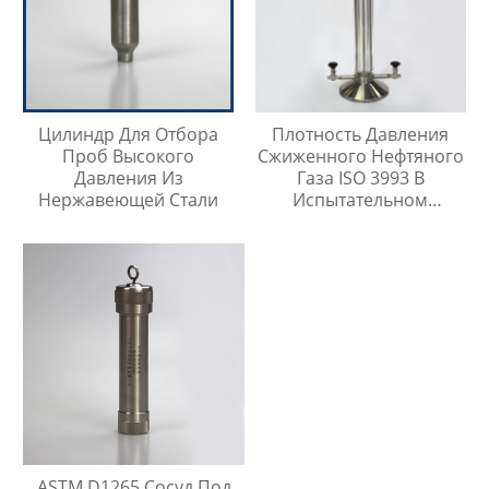
Цилиндр Для Отбора
Плотность Давления
Проб Высокого
Сжиженного Нефтяного
Давления Из
Газа ISO 3993 В
Нержавеющей Стали
Испытательном
Цилиндре Легких
Углеводородов
ASTM D1265 Сосуд Под