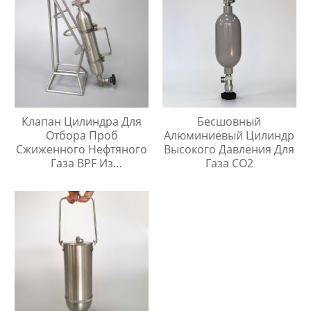
Клапан Цилиндра Для
Бесшовный
Отбора Проб
Алюминиевый Цилиндр
Сжиженного Нефтяного
Высокого Давления Для
Газа BPF Из
Газа CO2
Нержавеющей Стали