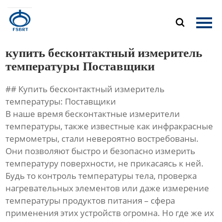
Главная

Продукция
купить бесконтактный измеритель
О Нас
температуры Поставщики
## Купить бесконтактный измеритель
Новости
температуры: Поставщики
В наше время бесконтактные измерители
Контакты
температуры, также известные как инфракрасные
термометры, стали невероятно востребованы.
Они позволяют быстро и безопасно измерить
температуру поверхности, не прикасаясь к ней.
Будь то контроль температуры тела, проверка
нагревательных элементов или даже измерение
температуры продуктов питания – сфера
применения этих устройств огромна. Но где же их