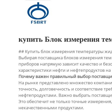
Главная
Продукция
О Нас
купить Блок измерения те
Новости
## Купить блок измерения температуры жи
Выбирая поставщика блоков измерения темп
Контакты
приборов напрямую зависит качество и без
характеристики нефти и нефтепродуктов на 
Почему важен правильный выбор поставщи
На рынке представлено множество компани
точность, долговечность и соответствие т
нефтепродуктами. Важно выбрать поставщик
Это обеспечит не только точные измерения
некачественными продуктами.