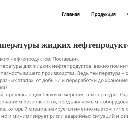
Главная
Продукция
мпературы жидких нефтепродук
дких нефтепродуктов: Поставщик
ературы для жидких нефтепродуктов, важно помнить,
опасность вашего производства. Ведь температура –
разных этапах: от добычи и переработки до хранения
ка?
й, предлагающих блоки измерения температуры. Одн
ребованиям безопасности, предъявляемым к оборудов
а, который специализируется именно на этом типе
, но и минимизирует риски аварийных ситуаций и фи