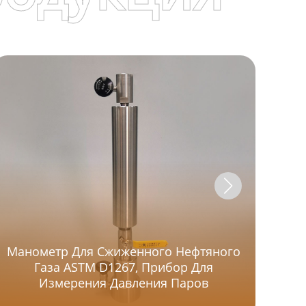
Манометр Для Сжиженного Нефтяного
Газа ASTM D1267, Прибор Для
Дву
Измерения Давления Паров