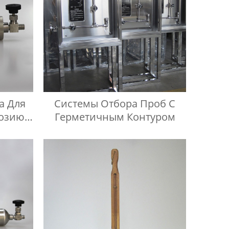
а Для
Системы Отбора Проб С
розию
Герметичным Контуром