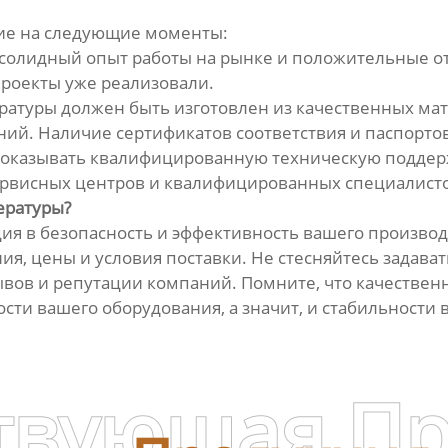
ие на следующие моменты:
солидный опыт работы на рынке и положительные отз
проекты уже реализовали.
ратуры должен быть изготовлен из качественных мат
й. Наличие сертификатов соответствия и паспортов
оказывать квалифицированную техническую поддержк
ервисных центров и квалифицированных специалист
ературы?
ция в безопасность и эффективность вашего произво
ия, цены и условия поставки. Не стесняйтесь задав
ов и репутации компаний. Помните, что качественн
сти вашего оборудования, а значит, и стабильности 
твующая П