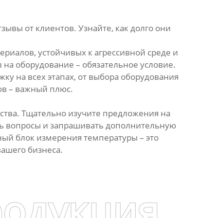
ывы от клиентов. Узнайте, как долго они
ериалов, устойчивых к агрессивной среде и
 на оборудование – обязательное условие.
у на всех этапах, от выбора оборудования
ов – важный плюс.
дства. Тщательно изучите предложения на
ать вопросы и запрашивать дополнительную
ый блок измерения температуры – это
вашего бизнеса.
родукция