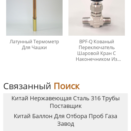
Латунный Термометр
BPF-Q Кованый
Для Чашки
Переключатель
Шаровой Кран С
Наконечником Из
Нержавеющей Стали
316
Связанный
Поиск
Китай Нержавеющая Сталь 316 Трубы
Поставщик
Китай Баллон Для Отбора Проб Газа
Завод