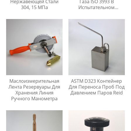
Нержавеющей Стали
Газа ISO 3993 В
304, 15 МПа
Испытательном
Цилиндре Легких
Углеводородов
Маслоизмерительная
ASTM D323 Контейнер
Лента Резервуары Для
Для Переноса Проб Под
Хранения Линия
Давлением Паров Reid
Ручного Манометра