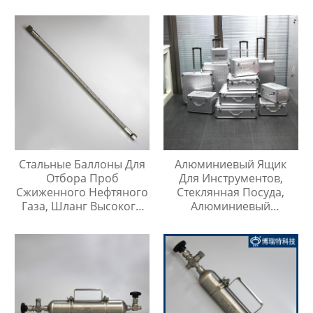
Тройник Из
Нержавеющей Стали
Стальные Баллоны Для
Алюминиевый Ящик
Отбора Проб
Для Инструментов,
Сжиженного Нефтяного
Стеклянная Посуда,
Газа, Шланг Высокого
Алюминиевый
Давления Длиной 1
Защитный Чехол
Метр