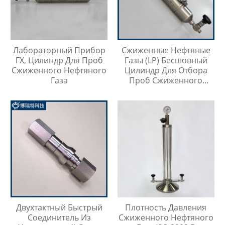
Лабораторный Прибор
Сжиженные Нефтяные
ГХ, Цилиндр Для Проб
Газы (LP) Бесшовный
Сжиженного Нефтяного
Цилиндр Для Отбора
Газа
Проб Сжиженного
Нефтяного Газа
Двухтактный Быстрый
Плотность Давления
Соединитель Из
Сжиженного Нефтяного