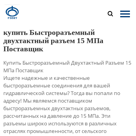
Главная

Продукция
купить Быстроразъемный
О Нас
двухтактный разъем 15 МПа
Поставщик
Новости
Купить Быстроразъемный Двухтактный Разъем 15
Контакты
МПа Поставщик
Ищете надежные и качественные
быстроразъемные соединения для вашей
гидравлической системы? Тогда вы попали по
адресу! Мы являемся поставщиком
быстроразъемных двухтактных разъемов,
рассчитанных на давление до 15 МПа. Эти
разъемы широко используются в различных
отраслях промышленности, от сельского