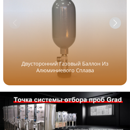
Двусторонний Газовый Баллон Из
Алюминиевого Сплава