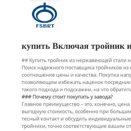
Главная
Продукция
О Нас
купить Включая тройник и
Новости
## Купить тройник из нержавеющей стали н
Поиск надежного поставщика тройников из
Контакты
соотношение цены и качества. Покупка нап
позволяющим избежать наценок посредников 
такого подхода и подскажем, на что обрати
### Почему стоит покупать у завода?
Главное преимущество – это, конечно, цен
выгодную стоимость, особенно при больших 
тесный контакт и обсудить индивидуальные
тройники, точно соответствующие вашим с