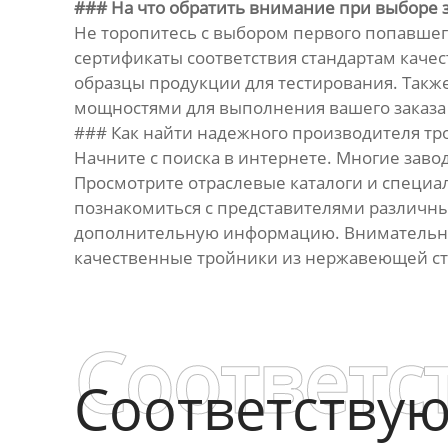
### На что обратить внимание при выборе 
Не торопитесь с выбором первого попавшего
сертификаты соответствия стандартам качес
образцы продукции для тестирования. Такж
мощностями для выполнения вашего заказа 
### Как найти надежного производителя т
Начните с поиска в интернете. Многие зав
Просмотрите отраслевые каталоги и специ
познакомиться с представителями различны
дополнительную информацию. Внимательный
качественные тройники из нержавеющей ст
Соответс
Соответству