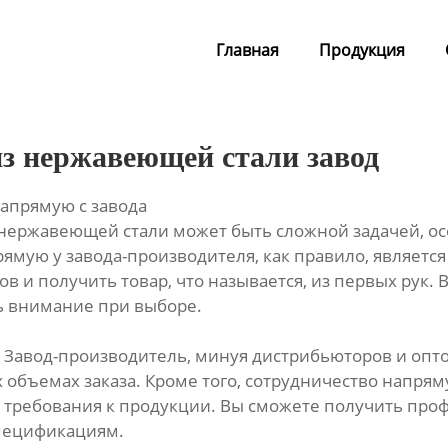
Главная
Продукция
з нержавеющей стали завод
апрямую с завода
 нержавеющей стали может быть сложной задачей, о
рямую у завода-производителя, как правило, являетс
и получить товар, что называется, из первых рук. 
ть внимание при выборе.
а. Завод-производитель, минуя дистрибьюторов и оп
объемах заказа. Кроме того, сотрудничество напрям
 требования к продукции. Вы сможете получить про
пецификациям.