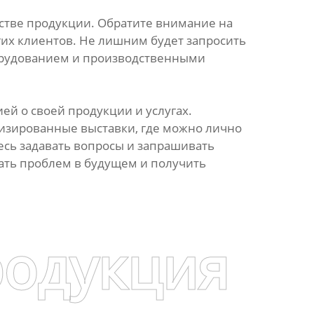
естве продукции. Обратите внимание на
гих клиентов. Не лишним будет запросить
борудованием и производственными
й о своей продукции и услугах.
изированные выставки, где можно лично
есь задавать вопросы и запрашивать
ть проблем в будущем и получить
родукция