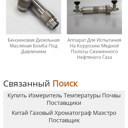
Бензиновая Дизельная
Аппарат Для Испытания
Масляная Бомба Под
На Коррозию Медной
Давлением
Полосы Сжиженного
Нефтяного Газа
Связанный
Поиск
Купить Измеритель Температуры Почвы
Поставщики
Китай Газовый Хроматограф Маэстро
Поставщик