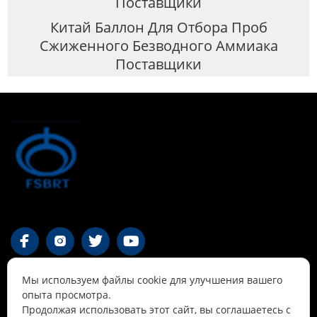
Поставщики
Китай Баллон Для Отбора Проб
Сжиженного Безводного Аммиака
Поставщики




Мы используем файлы cookie для улучшения вашего
Контакты
опыта просмотра.
Продолжая использовать этот сайт, вы соглашаетесь с