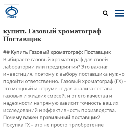
Главная

Продукция
купить Газовый хроматограф
О Нас
Поставщик
## Купить Газовый хроматограф: Поставщик
Новости
Выбираете газовый хроматограф для своей
лаборатории или предприятия? Это важная
Контакты
инвестиция, поэтому к выбору поставщика нужно
подойти ответственно. Газовый хроматограф (ГХ) –
это мощный инструмент для анализа состава
газовых и жидких смесей, и от его качества и
надежности напрямую зависит точность ваших
исследований и эффективность производства.
Почему важен правильный поставщик?
Покупка ГХ – это не просто приобретение