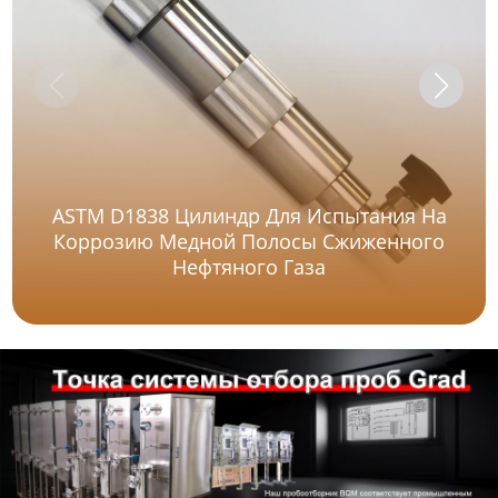
ASTM D1838 Цилиндр Для Испытания На
Коррозию Медной Полосы Сжиженного
Нефтяного Газа