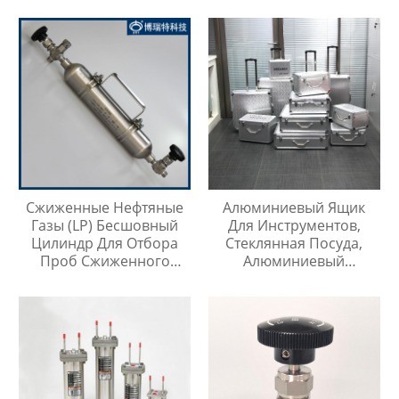
Сжиженные Нефтяные
Алюминиевый Ящик
Газы (LP) Бесшовный
Для Инструментов,
Цилиндр Для Отбора
Стеклянная Посуда,
Проб Сжиженного
Алюминиевый
Нефтяного Газа
Защитный Чехол