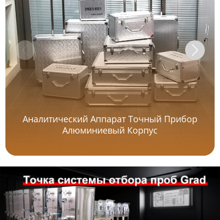
Аналитический Аппарат Точный Прибор
Алюминиевый Корпус