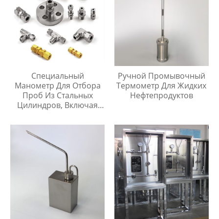
Специальный
Ручной Промывочный
Манометр Для Отбора
Термометр Для Жидких
Проб Из Стальных
Нефтепродуктов
Цилиндров, Включая
Тройник Из
Нержавеющей Стали