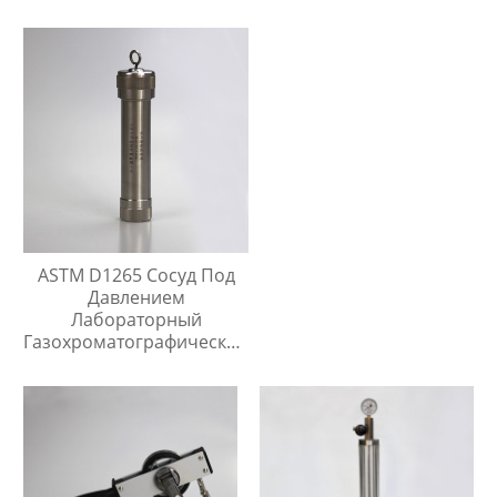
ASTM D1265 Сосуд Под
Давлением
Лабораторный
Газохроматографический
Контейнер Для Проб