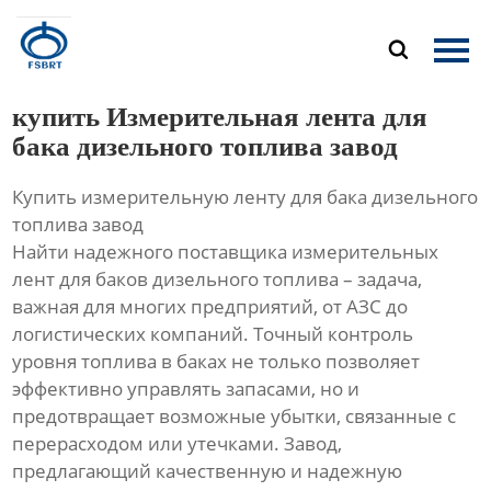
Главная

Продукция
купить Измерительная лента для
О Нас
бака дизельного топлива завод
Купить измерительную ленту для бака дизельного
Новости
топлива завод
Найти надежного поставщика измерительных
Контакты
лент для баков дизельного топлива – задача,
важная для многих предприятий, от АЗС до
логистических компаний. Точный контроль
уровня топлива в баках не только позволяет
эффективно управлять запасами, но и
предотвращает возможные убытки, связанные с
перерасходом или утечками. Завод,
предлагающий качественную и надежную