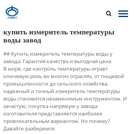
Главная

Продукция
купить измеритель температуры
О Нас
воды завод
## Купить измеритель температуры воды у
Новости
завода: Гарантия качества и выгодная цена
В мире, где контроль температуры играет
Контакты
ключевую роль во многих отраслях, от пищевой
промышленности до сельского хозяйства,
надежный и точный измеритель температуры
воды становится незаменимым инструментом. И
зачастую, покупка напрямую у завода-
изготовителя представляется наиболее
привлекательным вариантом. Но почему?
Давайте разберемся.