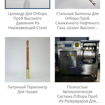
Цилиндр Для Отбора
Стальные Баллоны Для
Проб Высокого
Отбора Проб
Давления Из
Сжиженного Нефтяного
Нержавеющей Стали
Газа, Шланг Высокого
Давления Длиной 1
Метр
Латунный Термометр
Полностью
Для Чашки
Автоматическая
Система Отбора Проб
Из Резервуаров Для