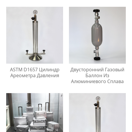
Хранения Жидкостей На
Любой Высоте
ASTM D1657 Цилиндр
Двусторонний Газовый
Ареометра Давления
Баллон Из
Алюминиевого Сплава