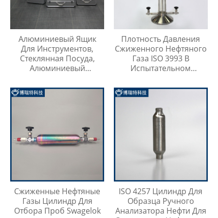
Алюминиевый Ящик
Плотность Давления
Для Инструментов,
Сжиженного Нефтяного
Стеклянная Посуда,
Газа ISO 3993 В
Алюминиевый
Испытательном
Защитный Чехол
Цилиндре Легких
Углеводородов
Сжиженные Нефтяные
ISO 4257 Цилиндр Для
Газы Цилиндр Для
Образца Ручного
Отбора Проб Swagelok
Анализатора Нефти Для