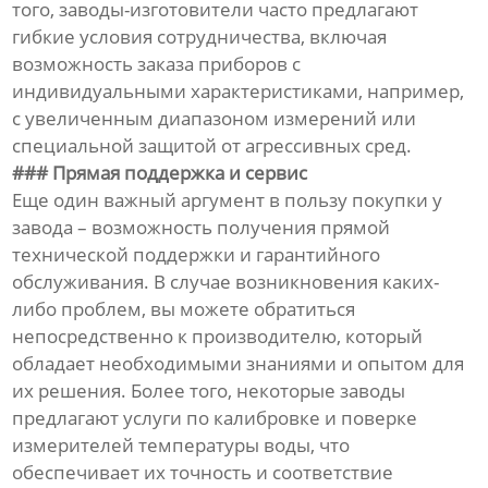
того, заводы-изготовители часто предлагают
гибкие условия сотрудничества, включая
возможность заказа приборов с
индивидуальными характеристиками, например,
с увеличенным диапазоном измерений или
специальной защитой от агрессивных сред.
### Прямая поддержка и сервис
Еще один важный аргумент в пользу покупки у
завода – возможность получения прямой
технической поддержки и гарантийного
обслуживания. В случае возникновения каких-
либо проблем, вы можете обратиться
непосредственно к производителю, который
обладает необходимыми знаниями и опытом для
их решения. Более того, некоторые заводы
предлагают услуги по калибровке и поверке
измерителей температуры воды, что
обеспечивает их точность и соответствие