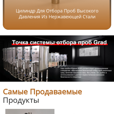
Цилиндр Для Отбора Проб Высокого
Давления Из Нержавеющей Стали
Самые Продаваемые
Продукты