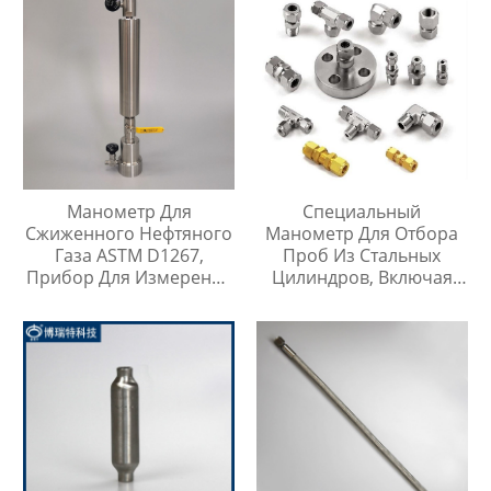
Манометр Для
Специальный
Сжиженного Нефтяного
Манометр Для Отбора
Газа ASTM D1267,
Проб Из Стальных
Прибор Для Измерения
Цилиндров, Включая
Давления Паров
Тройник Из
Нержавеющей Стали