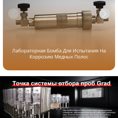
Лабораторная Бомба Для Испытания На
Коррозию Медных Полос