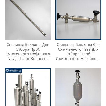
Стальные Баллоны Для
Стальные Баллоны Для
Отбора Проб
Сжиженного Газа Для
Сжиженного Нефтяного
Отбора Проб
Газа, Шланг Высокого
Сжиженного Нефтяного
Давления Длиной 1
Газа
Метр