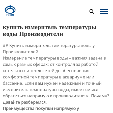
Главная

Продукция
купить измеритель температуры
О Нас
воды Производители
## Купить измеритель температуры воды у
Новости
Производителей
Измерение температуры воды – важная задача в
Контакты
самых разных сферах: от контроля за работой
котельных и теплосетей до обеспечения
комфортной температуры в аквариуме или
бассейне. Если вам нужен надежный и точный
измеритель температуры воды, имеет смысл
обратиться напрямую к производителям. Почему?
Давайте разберемся.
Преимущества покупки напрямую у