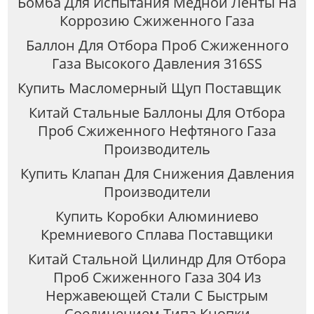
Бомба Для Испытания Медной Ленты На
Коррозию Сжиженного Газа
Баллон Для Отбора Проб Сжиженного
Газа Высокого Давления 316SS
Купить Масломерный Щуп Поставщик
Китай Стальные Баллоны Для Отбора
Проб Сжиженного Нефтяного Газа
Производитель
Купить Клапан Для Снижения Давления
Производители
Купить Коробки Алюминиево
Кремниевого Сплава Поставщики
Китай Стальной Цилиндр Для Отбора
Проб Сжиженного Газа 304 Из
Нержавеющей Стали С Быстрым
Соединением Типа Кнопки