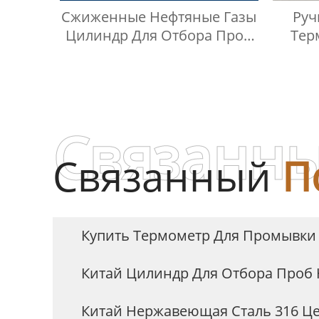
Сжиженные Нефтяные Газы
Ру
Цилиндр Для Отбора Проб
Тер
Swagelok
Связанны
Связанный
П
Купить Термометр Для Промывки
Китай Цилиндр Для Отбора Проб 
Китай Нержавеющая Сталь 316 Це