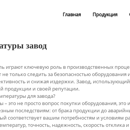
Главная
Продукция
атуры завод
оль играют ключевую роль в производственных проце
е только следить за безопасностью оборудования и
ктивность и снижая издержки. Завод, использующий
оей продукции и своей репутации.
мпературы для завода?
 – это не просто вопрос покупки оборудования, это
езным последствиям: от брака продукции до аварийн
рый соответствует вашим потребностям и условиям р
емператур, точность, надежность, скорость отклика 