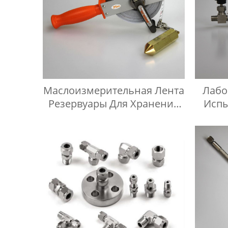
Маслоизмерительная Лента
Лабо
Резервуары Для Хранения
Испы
Линия Ручного Манометра