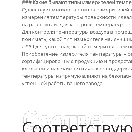
### Какие бывают типы измерителей темпе
Существует множество типов измерителей т
измерения температуры поверхности идеаль
на расстоянии. Для контроля температуры 
Для контроля температуры воздуха в помещ
понимать, какой тип измерителя наилучшим
### Где купить надежный измеритель темпе
Приобретение измерителя температуры – о
сертифицированную продукцию и предостав
клиентов и наличие технической поддержки.
температуры напрямую влияют на безопасно
успешной работы вашего завода.
Соответс
Соответству