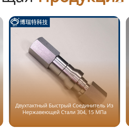
Двухтактный Быстрый Соединитель Из
Нержавеющей Стали 304, 15 МПа