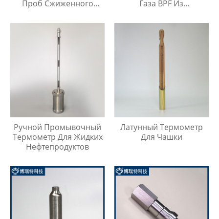
Проб Сжиженного
Газа BPF Из
Нефтяного Газа
Нержавеющей Стали
Ручной Промывочный
Латунный Термометр
Термометр Для Жидких
Для Чашки
Нефтепродуктов