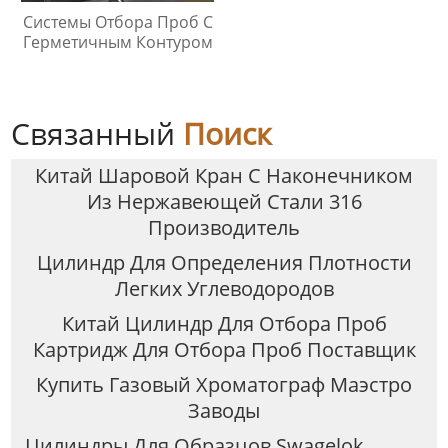
Системы Отбора Проб С
Герметичным Контуром
Связанный
Поиск
Китай Шаровой Кран С Наконечником
Из Нержавеющей Стали 316
Производитель
Цилиндр Для Определения Плотности
Легких Углеводородов
Китай Цилиндр Для Отбора Проб
Картридж Для Отбора Проб Поставщик
Купить Газовый Хроматограф Маэстро
Заводы
Цилиндры Для Образцов Swagelok