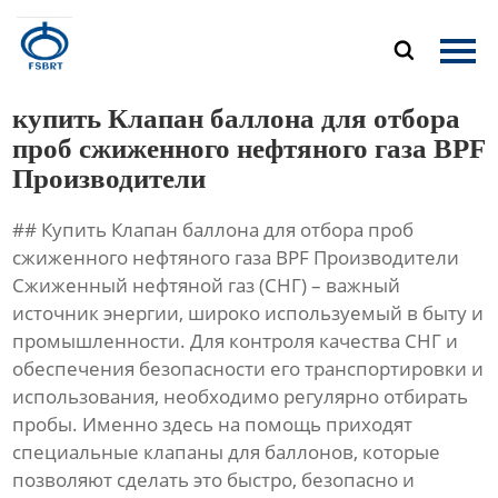
Главная

Продукция
купить Клапан баллона для отбора
О Нас
проб сжиженного нефтяного газа BPF
Производители
Новости
## Купить Клапан баллона для отбора проб
Контакты
сжиженного нефтяного газа BPF Производители
Сжиженный нефтяной газ (СНГ) – важный
источник энергии, широко используемый в быту и
промышленности. Для контроля качества СНГ и
обеспечения безопасности его транспортировки и
использования, необходимо регулярно отбирать
пробы. Именно здесь на помощь приходят
специальные клапаны для баллонов, которые
позволяют сделать это быстро, безопасно и