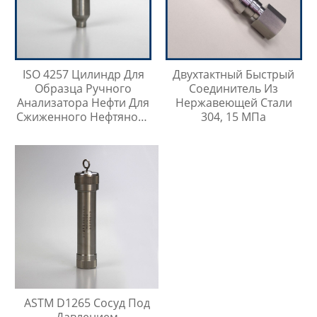
ISO 4257 Цилиндр Для
Двухтактный Быстрый
Образца Ручного
Соединитель Из
Анализатора Нефти Для
Нержавеющей Стали
Сжиженного Нефтяного
304, 15 МПа
Газа
ASTM D1265 Сосуд Под
Давлением