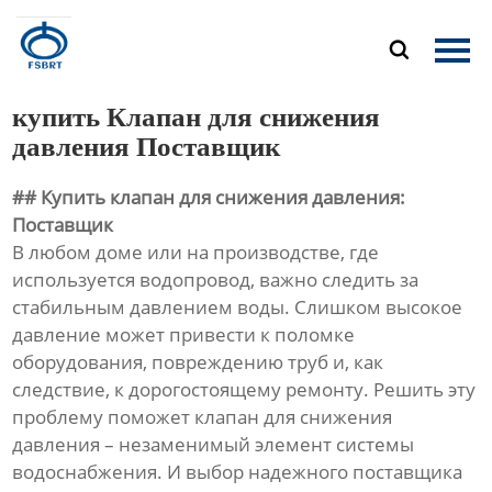
Главная

Продукция
купить Клапан для снижения
О Нас
давления Поставщик
## Купить клапан для снижения давления:
Новости
Поставщик
В любом доме или на производстве, где
Контакты
используется водопровод, важно следить за
стабильным давлением воды. Слишком высокое
давление может привести к поломке
оборудования, повреждению труб и, как
следствие, к дорогостоящему ремонту. Решить эту
проблему поможет клапан для снижения
давления – незаменимый элемент системы
водоснабжения. И выбор надежного поставщика