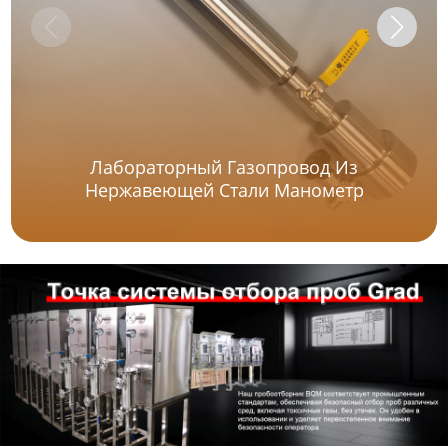
Лабораторный Газопровод Из
Нержавеющей Стали Манометр