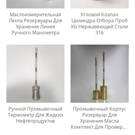
Маслоизмерительная
Угловой Клапан
Лента Резервуары Для
Цилиндра Отбора Проб
Хранения Линия
Из Нержавеющей Стали
Ручного Манометра
316
Ручной Промывочный
Промывочный Корпус
Термометр Для Жидких
Резервуар Для
Нефтепродуктов
Хранения Масла
Комплект Для Проверки
Температуры Масла