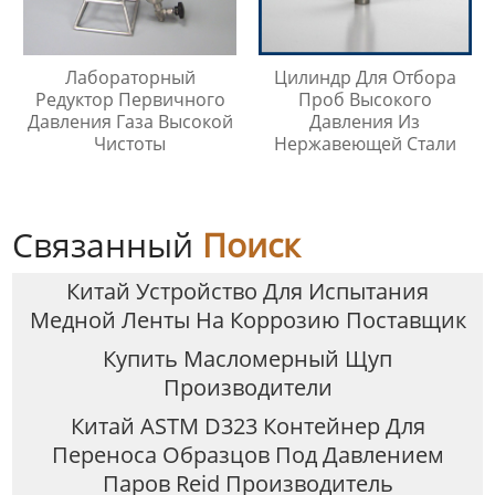
Лабораторный
Цилиндр Для Отбора
Редуктор Первичного
Проб Высокого
Давления Газа Высокой
Давления Из
Чистоты
Нержавеющей Стали
Связанный
Поиск
Китай Устройство Для Испытания
Медной Ленты На Коррозию Поставщик
Купить Масломерный Щуп
Производители
Китай ASTM D323 Контейнер Для
Переноса Образцов Под Давлением
Паров Reid Производитель