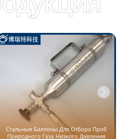
родукция
Стальные Баллоны Для Отбора Проб
Природного Газа Низкого Давления