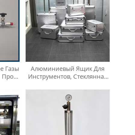
е Газы
Алюминиевый Ящик Для
 Проб
Инструментов, Стеклянная
Посуда, Алюминиевый
Защитный Чехол