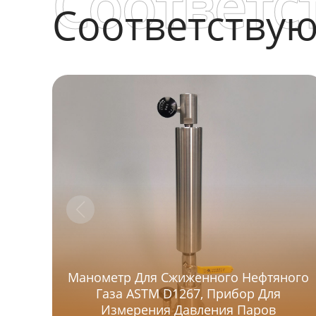
Соответс
Соответству
Манометр Для Сжиженного Нефтяного
Газа ASTM D1267, Прибор Для
Измерения Давления Паров