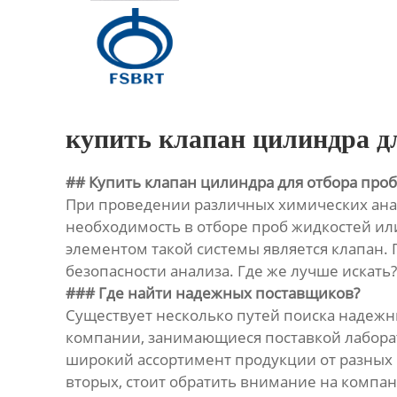
Главная
Продукция
О Нас
купить клапан цилиндра д
Новости
## Купить клапан цилиндра для отбора про
При проведении различных химических ана
Контакты
необходимость в отборе проб жидкостей ил
элементом такой системы является клапан. 
безопасности анализа. Где же лучше искать?
### Где найти надежных поставщиков?
Существует несколько путей поиска надежн
компании, занимающиеся поставкой лабора
широкий ассортимент продукции от разных 
вторых, стоит обратить внимание на компа