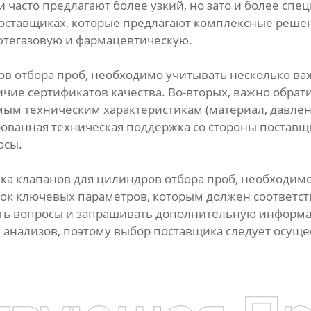
 часто предлагают более узкий, но зато и более сп
оставщиках, которые предлагают комплексные решен
тегазовую и фармацевтическую.
в отбора проб, необходимо учитывать несколько важ
ичие сертификатов качества. Во-вторых, важно обра
мым техническим характеристикам (материал, давлен
ованная техническая поддержка со стороны поставщ
осы.
а клапанов для цилиндров отбора проб, необходимо
сок ключевых параметров, которым должен соответст
ать вопросы и запрашивать дополнительную информа
х анализов, поэтому выбор поставщика следует осуще