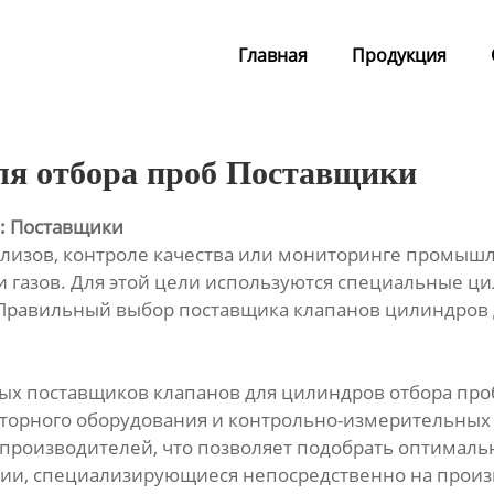
Главная
Продукция
ля отбора проб Поставщики
б: Поставщики
лизов, контроле качества или мониторинге промышл
и газов. Для этой цели используются специальные ц
Правильный выбор поставщика клапанов цилиндров дл
ых поставщиков клапанов для цилиндров отбора про
торного оборудования и контрольно-измерительных 
производителей, что позволяет подобрать оптимальн
нии, специализирующиеся непосредственно на произв