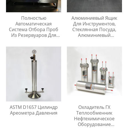
Полностью
Алюминиевый Ящик
Автоматическая
Для Инструментов,
Система Отбора Проб
Стеклянная Посуда,
Из Резервуаров Для
Алюминиевый
Хранения Жидкостей На
Защитный Чехол
Любой Высоте
ASTM D1657 Цилиндр
Охладитель ГХ
Ареометра Давления
Теплообменник
Нефтехимическое
Оборудование