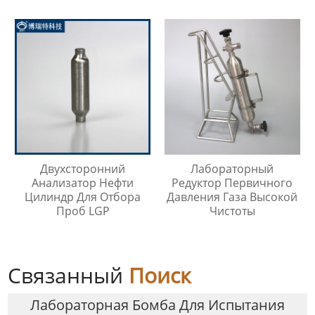
Охладитель Воды
Двухсторонний
Лабораторный
Анализатор Нефти
Редуктор Первичного
Цилиндр Для Отбора
Давления Газа Высокой
Проб LGP
Чистоты
Связанный
Поиск
Лабораторная Бомба Для Испытания