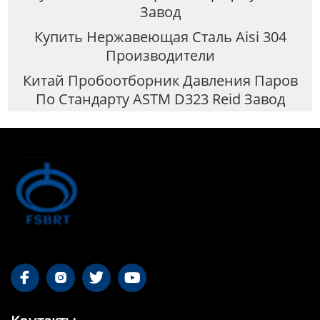
Завод
Купить Нержавеющая Сталь Aisi 304
Производители
Китай Пробоотборник Давления Паров
По Стандарту ASTM D323 Reid Завод



