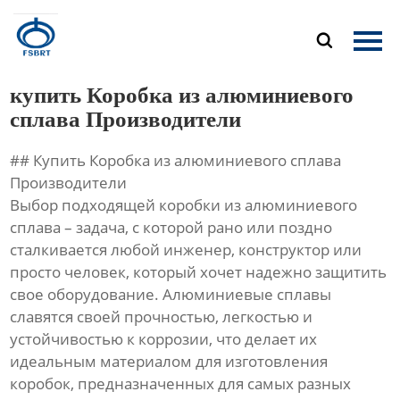
Главная

Продукция
купить Коробка из алюминиевого
О Нас
сплава Производители
## Купить Коробка из алюминиевого сплава
Новости
Производители
Выбор подходящей коробки из алюминиевого
Контакты
сплава – задача, с которой рано или поздно
сталкивается любой инженер, конструктор или
просто человек, который хочет надежно защитить
свое оборудование. Алюминиевые сплавы
славятся своей прочностью, легкостью и
устойчивостью к коррозии, что делает их
идеальным материалом для изготовления
коробок, предназначенных для самых разных