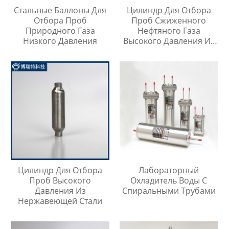
Стальные Баллоны Для
Цилиндр Для Отбора
Отбора Проб
Проб Сжиженного
Природного Газа
Нефтяного Газа
Низкого Давления
Высокого Давления Из
Нержавеющей Стали
316SS
Цилиндр Для Отбора
Лабораторный
Проб Высокого
Охладитель Воды С
Давления Из
Спиральными Трубами
Нержавеющей Стали