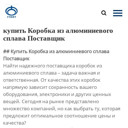
Главная

Продукция
купить Коробка из алюминиевого
О Нас
сплава Поставщик
## Купить Коробка из алюминиевого сплава
Новости
Поставщик
Найти надежного поставщика коробок из
Контакты
алюминиевого сплава – задача важная и
ответственная. От качества этих коробок
напрямую зависит сохранность вашего
оборудования, электроники и других ценных
вещей. Сегодня на рынке представлено
множество компаний, но как выбрать ту, которая
предложит оптимальное соотношение цены и
качества?