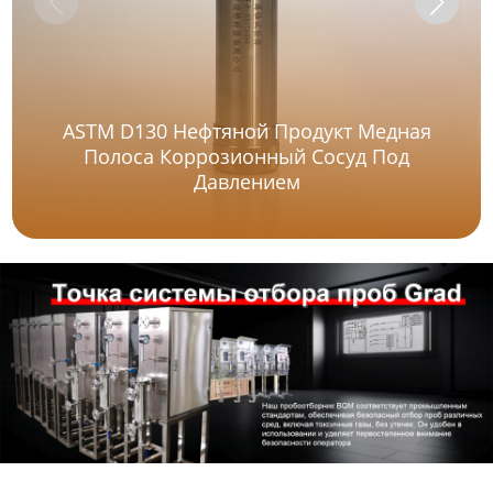
ASTM D130 Нефтяной Продукт Медная
Полоса Коррозионный Сосуд Под
Давлением