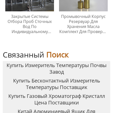
Закрытые Системы
Промывочный Корпус
Отбора Проб Сточных
Резервуар Для
Вод По
Хранения Масла
Индивидуальному
Комплект Для Проверки
Заказу
Температуры Масла
Связанный
Поиск
Купить Измеритель Температуры Почвы
Завод
Купить Бесконтактный Измеритель
Температуры Поставщик
Купить Газовый Хроматограф Кристалл
Цена Поставщики
Китай Алюминиевый Ящик Для