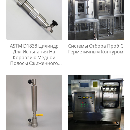
ASTM D1838 Цилиндр
Системы Отбора Проб С
Для Испытания На
Герметичным Контуром
Коррозию Медной
Полосы Сжиженного
Нефтяного Газа