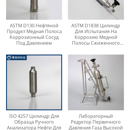
ASTM D130 Нефтяной
ASTM D1838 Цилиндр
Продукт Медная Полоса
Для Испытания На
Коррозионный Сосуд
Коррозию Медной
Под Давлением
Полосы Сжиженного
Нефтяного Газа
ISO 4257 Цилиндр Для
Лабораторный
Образца Ручного
Редуктор Первичного
Анализатора Нефти Для
Давления Газа Высокой