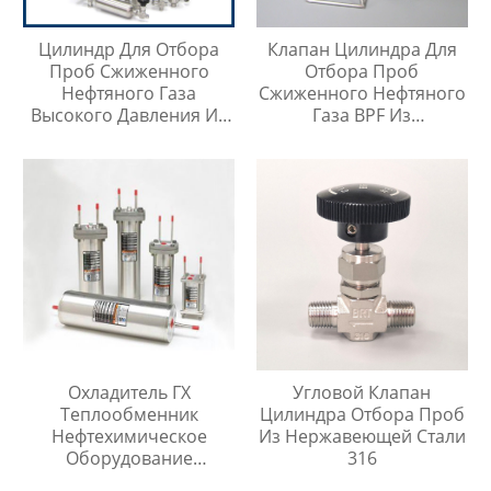
Цилиндр Для Отбора
Клапан Цилиндра Для
Проб Сжиженного
Отбора Проб
Нефтяного Газа
Сжиженного Нефтяного
Высокого Давления Из
Газа BPF Из
Нержавеющей Стали
Нержавеющей Стали
316SS
Охладитель ГХ
Угловой Клапан
Теплообменник
Цилиндра Отбора Проб
Нефтехимическое
Из Нержавеющей Стали
Оборудование
316
Охладитель Воды