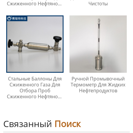
Сжиженного Нефтяного
Чистоты
Газа
Стальные Баллоны Для
Ручной Промывочный
Сжиженного Газа Для
Термометр Для Жидких
Отбора Проб
Нефтепродуктов
Сжиженного Нефтяного
Газа
Связанный
Поиск