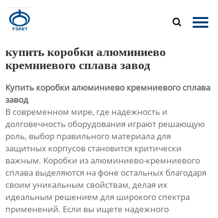
Главная

Продукция
купить коробки алюминиево
О Нас
кремниевого сплава завод
Купить коробки алюминиево кремниевого сплава
Новости
завод
В современном мире, где надежность и
Контакты
долговечность оборудования играют решающую
роль, выбор правильного материала для
защитных корпусов становится критически
важным. Коробки из алюминиево-кремниевого
сплава выделяются на фоне остальных благодаря
своим уникальным свойствам, делая их
идеальным решением для широкого спектра
применений. Если вы ищете надежного