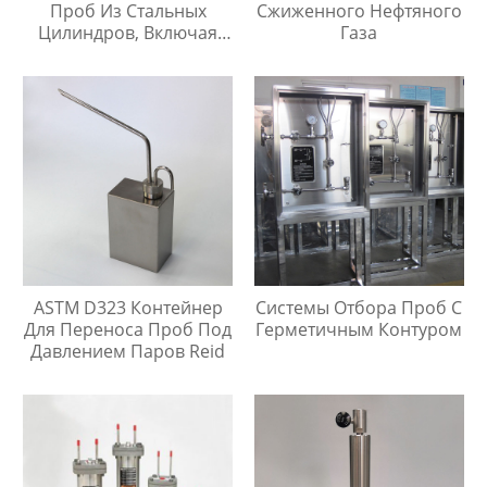
Проб Из Стальных
Сжиженного Нефтяного
Цилиндров, Включая
Газа
Тройник Из
Нержавеющей Стали
ASTM D323 Контейнер
Системы Отбора Проб С
Для Переноса Проб Под
Герметичным Контуром
Давлением Паров Reid