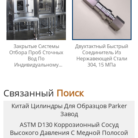
Закрытые Системы
Двухтактный Быстрый
Отбора Проб Сточных
Соединитель Из
Вод По
Нержавеющей Стали
Индивидуальному
304, 15 МПа
Заказу
Связанный
Поиск
Китай Цилиндры Для Образцов Parker
Завод
ASTM D130 Коррозионный Сосуд
Высокого Давления С Медной Полосой