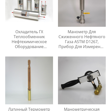
Охладитель ГХ
Манометр Для
Теплообменник
Сжиженного Нефтяного
Нефтехимическое
Газа ASTM D1267,
Оборудование
Прибор Для Измерения
Охладитель Воды
Давления Паров
Латунный Термометр
Манометрическая