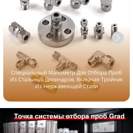
Специальный Манометр Для Отбора Проб
Из Стальных Цилиндров, Включая Тройник
Из Нержавеющей Стали