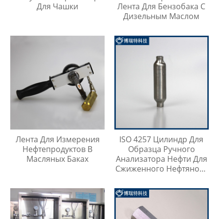
Для Чашки
Лента Для Бензобака С
Дизельным Маслом
Лента Для Измерения
ISO 4257 Цилиндр Для
Нефтепродуктов В
Образца Ручного
Масляных Баках
Анализатора Нефти Для
Сжиженного Нефтяного
Газа