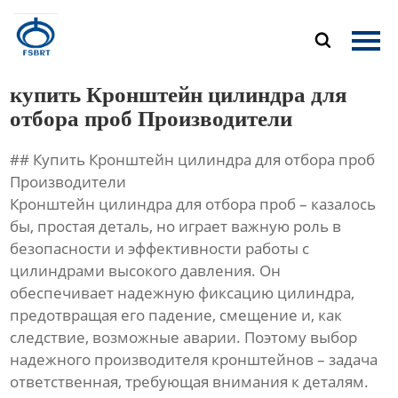
Главная

Продукция
купить Кронштейн цилиндра для
О Нас
отбора проб Производители
## Купить Кронштейн цилиндра для отбора проб
Новости
Производители
Кронштейн цилиндра для отбора проб – казалось
Контакты
бы, простая деталь, но играет важную роль в
безопасности и эффективности работы с
цилиндрами высокого давления. Он
обеспечивает надежную фиксацию цилиндра,
предотвращая его падение, смещение и, как
следствие, возможные аварии. Поэтому выбор
надежного производителя кронштейнов – задача
ответственная, требующая внимания к деталям.