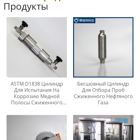
Продукты
ASTM D1838 Цилиндр
Бесшовный Цилиндр
Для Испытания На
Для Отбора Проб
Коррозию Медной
Сжиженного Нефтяного
Полосы Сжиженного
Газа
Нефтяного Газа