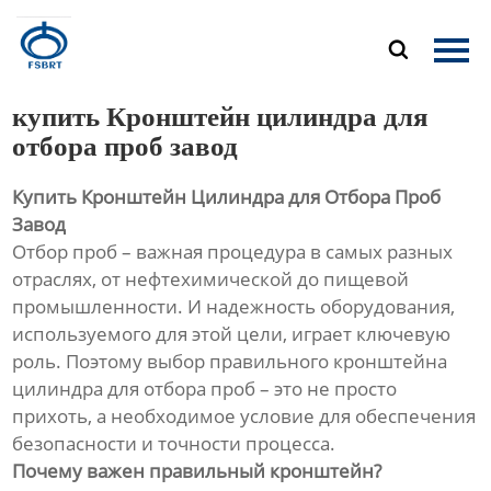
Главная

Продукция
купить Кронштейн цилиндра для
О Нас
отбора проб завод
Купить Кронштейн Цилиндра для Отбора Проб
Новости
Завод
Отбор проб – важная процедура в самых разных
Контакты
отраслях, от нефтехимической до пищевой
промышленности. И надежность оборудования,
используемого для этой цели, играет ключевую
роль. Поэтому выбор правильного кронштейна
цилиндра для отбора проб – это не просто
прихоть, а необходимое условие для обеспечения
безопасности и точности процесса.
Почему важен правильный кронштейн?