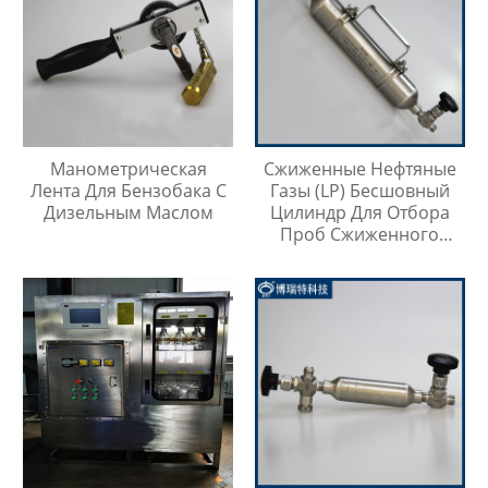
Манометрическая
Сжиженные Нефтяные
Лента Для Бензобака С
Газы (LP) Бесшовный
Дизельным Маслом
Цилиндр Для Отбора
Проб Сжиженного
Нефтяного Газа