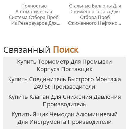
Полностью
Стальные Баллоны Для
Автоматическая
Сжиженного Газа Для
Система Отбора Проб
Отбора Проб
Из Резервуаров Для
Сжиженного Нефтяного
Хранения Жидкостей На
Газа
Любой Высоте
Связанный
Поиск
Купить Термометр Для Промывки
Корпуса Поставщик
Купить Соединитель Быстрого Монтажа
249 St Производители
Купить Клапан Для Снижения Давления
Производитель
Купить Ящик Чемодан Алюминиевый
Для Инструмента Производители