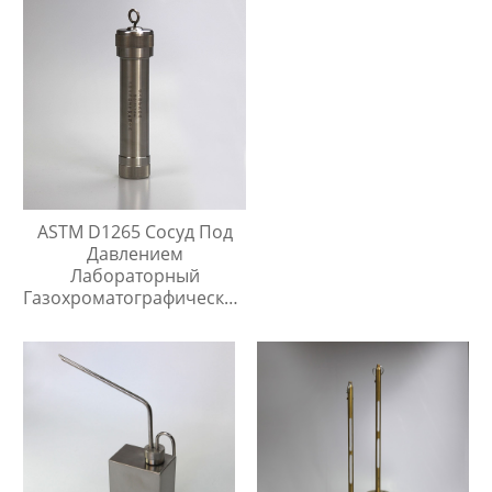
ASTM D1265 Сосуд Под
Давлением
Лабораторный
Газохроматографический
Контейнер Для Проб