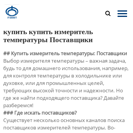
Главная

Продукция
купить купить измеритель
О Нас
температуры Поставщики
## Купить измеритель температуры: Поставщики
Новости
Выбор измерителя температуры – важная задача,
будь то для домашнего использования, например,
Контакты
для контроля температуры в холодильнике или
духовке, или для промышленных целей,
требующих высокой точности и надежности. Но
где же найти подходящего поставщика? Давайте
разберемся!
### Где искать поставщиков?
Существует несколько основных каналов поиска
поставщиков измерителей температуры. Во-