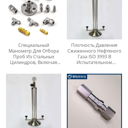
Специальный
Плотность Давления
Манометр Для Отбора
Сжиженного Нефтяного
Проб Из Стальных
Газа ISO 3993 В
Цилиндров, Включая
Испытательном
Тройник Из
Цилиндре Легких
Нержавеющей Стали
Углеводородов