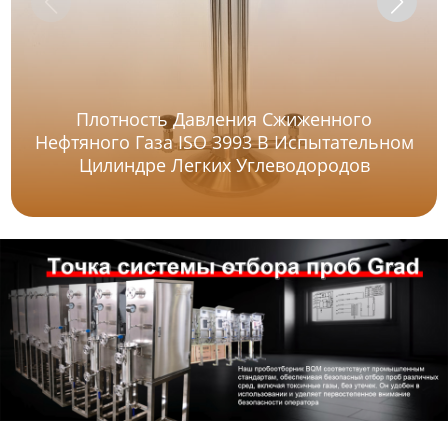
Плотность Давления Сжиженного
Нефтяного Газа ISO 3993 В Испытательном
Цилиндре Легких Углеводородов