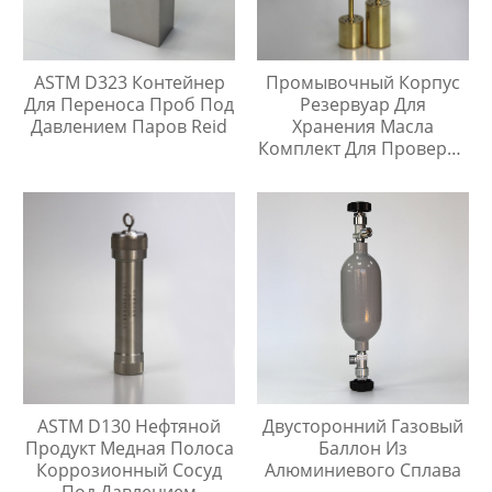
ASTM D323 Контейнер
Промывочный Корпус
Для Переноса Проб Под
Резервуар Для
Давлением Паров Reid
Хранения Масла
Комплект Для Проверки
Температуры Масла
ASTM D130 Нефтяной
Двусторонний Газовый
Продукт Медная Полоса
Баллон Из
Коррозионный Сосуд
Алюминиевого Сплава