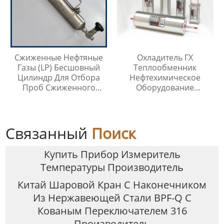
Сжиженные Нефтяные
Охладитель ГХ
Газы (LP) Бесшовный
Теплообменник
Цилиндр Для Отбора
Нефтехимическое
Проб Сжиженного
Оборудование
Нефтяного Газа
Охладитель Воды
Связанный
Поиск
Купить Прибор Измеритель
Температуры Производитель
Китай Шаровой Кран С Наконечником
Из Нержавеющей Стали BPF-Q С
Кованым Переключателем 316
Производитель