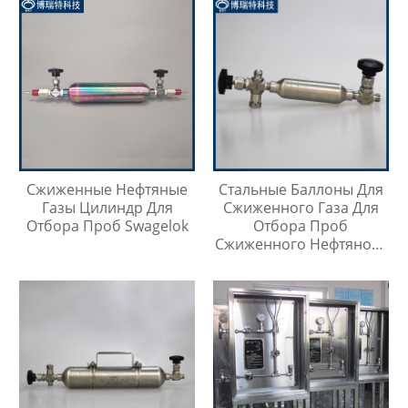
Сжиженные Нефтяные
Стальные Баллоны Для
Газы Цилиндр Для
Сжиженного Газа Для
Отбора Проб Swagelok
Отбора Проб
Сжиженного Нефтяного
Газа