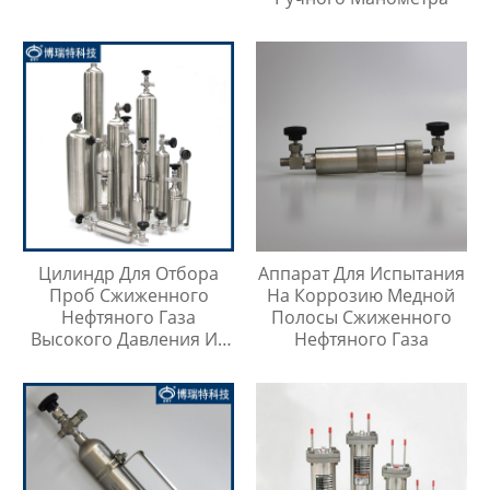
Цилиндр Для Отбора
Аппарат Для Испытания
Проб Сжиженного
На Коррозию Медной
Нефтяного Газа
Полосы Сжиженного
Высокого Давления Из
Нефтяного Газа
Нержавеющей Стали
316SS