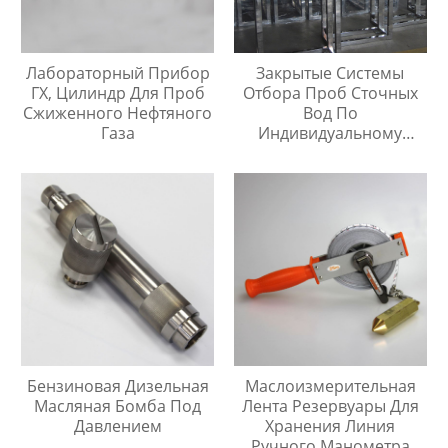
Лабораторный Прибор
Закрытые Системы
ГХ, Цилиндр Для Проб
Отбора Проб Сточных
Сжиженного Нефтяного
Вод По
Газа
Индивидуальному
Заказу
Бензиновая Дизельная
Маслоизмерительная
Масляная Бомба Под
Лента Резервуары Для
Давлением
Хранения Линия
Ручного Манометра