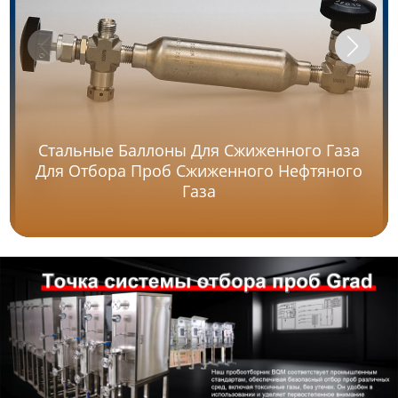
Стальные Баллоны Для Сжиженного Газа
Для Отбора Проб Сжиженного Нефтяного
Газа