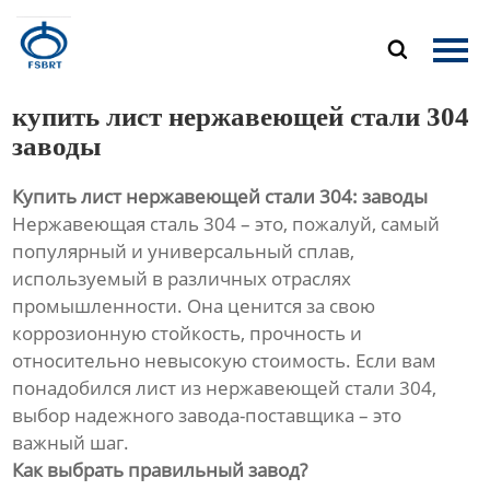
Главная

Продукция
купить лист нержавеющей стали 304
О Нас
заводы
Купить лист нержавеющей стали 304: заводы
Новости
Нержавеющая сталь 304 – это, пожалуй, самый
популярный и универсальный сплав,
Контакты
используемый в различных отраслях
промышленности. Она ценится за свою
коррозионную стойкость, прочность и
относительно невысокую стоимость. Если вам
понадобился лист из нержавеющей стали 304,
выбор надежного завода-поставщика – это
важный шаг.
Как выбрать правильный завод?