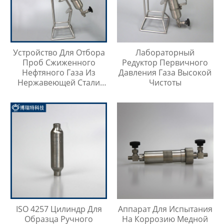
Устройство Для Отбора
Лабораторный
Проб Сжиженного
Редуктор Первичного
Нефтяного Газа Из
Давления Газа Высокой
Нержавеющей Стали
Чистоты
316
ISO 4257 Цилиндр Для
Аппарат Для Испытания
Образца Ручного
На Коррозию Медной