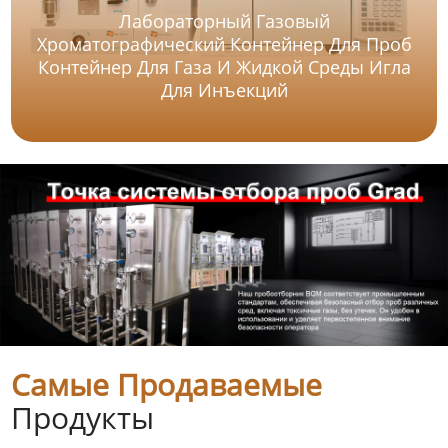
Лабораторный Газовый
Хроматографический Контейнер Для Проб
Контейнер Для Газа И Жидкой Среды Игла
Для Инъекций
Самые Продаваемые
Продукты