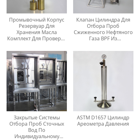
Промывочный Корпус
Клапан Цилиндра Для
Резервуар Для
Отбора Проб
Хранения Масла
Сжиженного Нефтяного
Комплект Для Проверки
Газа BPF Из
Температуры Масла
Нержавеющей Стали
Закрытые Системы
ASTM D1657 Цилиндр
Отбора Проб Сточных
Ареометра Давления
Вод По
Индивидуальному