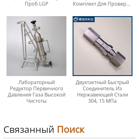
Проб LGP
Комплект Для Проверки
Температуры Масла
Лабораторный
Двухтактный Быстрый
Редуктор Первичного
Соединитель Из
Давления Газа Высокой
Нержавеющей Стали
Чистоты
304, 15 МПа
Связанный
Поиск