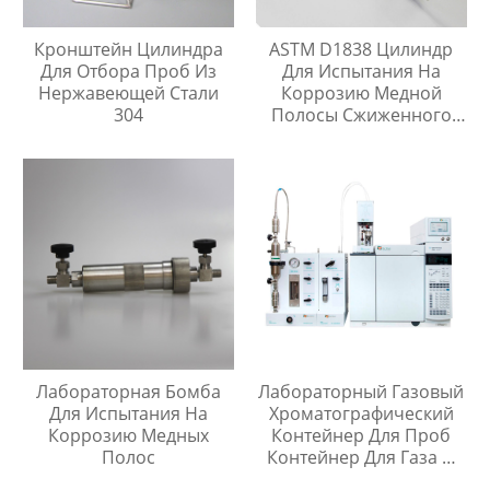
Кронштейн Цилиндра
ASTM D1838 Цилиндр
Для Отбора Проб Из
Для Испытания На
Нержавеющей Стали
Коррозию Медной
304
Полосы Сжиженного
Нефтяного Газа
Лабораторная Бомба
Лабораторный Газовый
Для Испытания На
Хроматографический
Коррозию Медных
Контейнер Для Проб
Полос
Контейнер Для Газа И
Жидкой Среды Игла Для