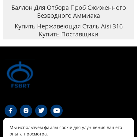
Баллон Для Отбора Проб Сжиженного
Безводного Аммиака
Купить Нержавеющая Сталь Aisi 316
Купить Поставщики




Мы используем файлы cookie для улучшения вашего
Контакты
опыта просмотра.