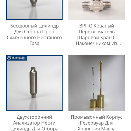
Бесшовный Цилиндр
BPF-Q Кованый
Для Отбора Проб
Переключатель
Сжиженного Нефтяного
Шаровой Кран С
Газа
Наконечником Из
Нержавеющей Стали
316
Двухсторонний
Промывочный Корпус
Анализатор Нефти
Резервуар Для
Цилиндр Для Отбора
Хранения Масла