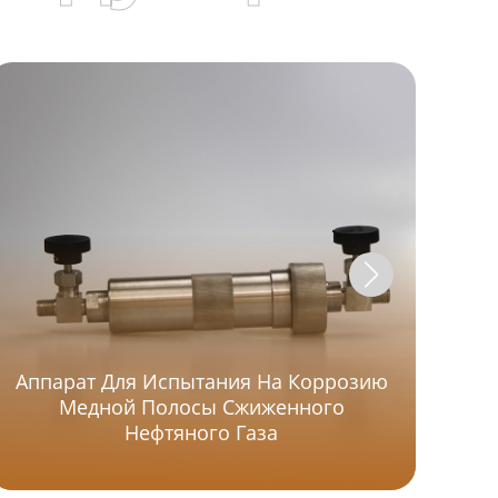
Аппарат Для Испытания На Коррозию
К
Медной Полосы Сжиженного
Сж
Нефтяного Газа