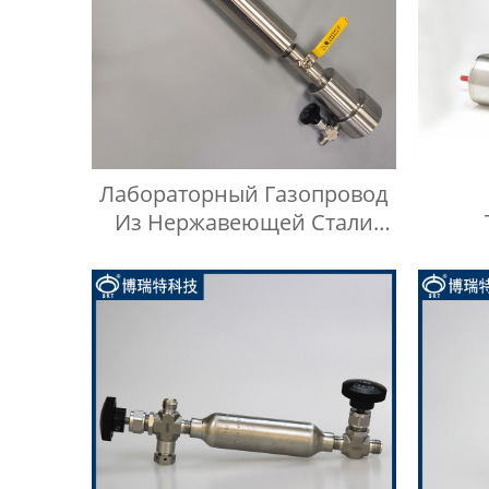
Лабораторный Газопровод
Из Нержавеющей Стали
Манометр
Н
Обору