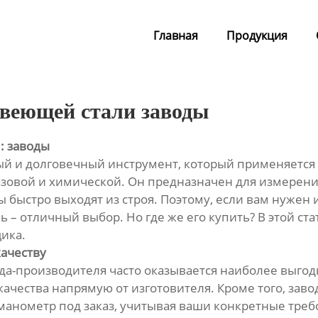
Главная
Продукция
веющей стали заводы
: заводы
й и долговечный инструмент, который применяется 
зовой и химической. Он предназначен для измерения
 быстро выходят из строя. Поэтому, если вам нужен 
 – отличный выбор. Но где же его купить? В этой ст
ика.
качеству
да-производителя часто оказывается наиболее выгод
ачества напрямую от изготовителя. Кроме того, заво
 манометр под заказ, учитывая ваши конкретные тре