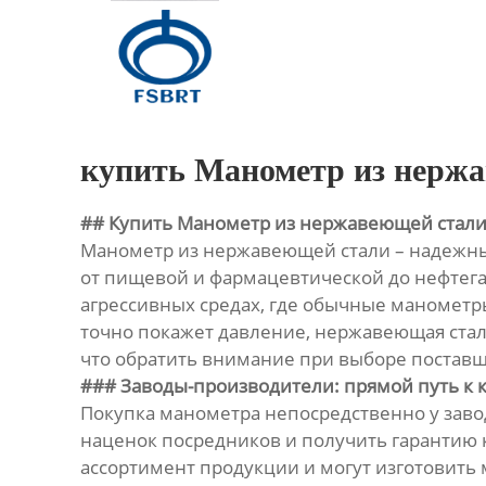
Главная
Продукция
О Нас
купить Манометр из нержа
Новости
## Купить Манометр из нержавеющей стали
Манометр из нержавеющей стали – надежны
Контакты
от пищевой и фармацевтической до нефтега
агрессивных средах, где обычные манометры
точно покажет давление, нержавеющая сталь
что обратить внимание при выборе поставщ
### Заводы-производители: прямой путь к 
Покупка манометра непосредственно у заво
наценок посредников и получить гарантию к
ассортимент продукции и могут изготовить