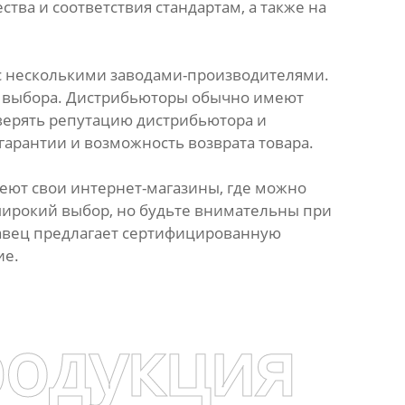
тва и соответствия стандартам, а также на
 с несколькими заводами-производителями.
с выбора. Дистрибьюторы обычно имеют
оверять репутацию дистрибьютора и
гарантии и возможность возврата товара.
еют свои интернет-магазины, где можно
широкий выбор, но будьте внимательны при
одавец предлагает сертифицированную
ие.
родукция