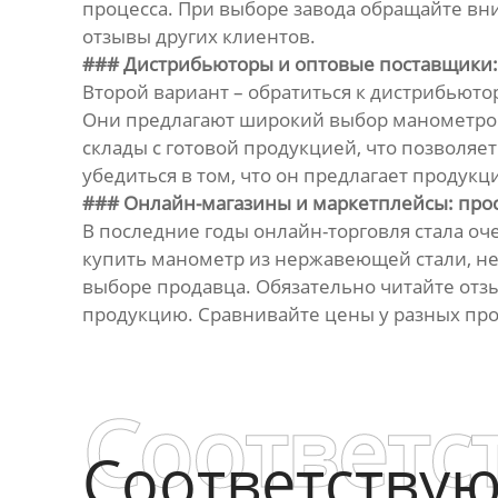
процесса. При выборе завода обращайте вни
отзывы других клиентов.
### Дистрибьюторы и оптовые поставщики:
Второй вариант – обратиться к дистрибьют
Они предлагают широкий выбор манометров
склады с готовой продукцией, что позволя
убедиться в том, что он предлагает продук
### Онлайн-магазины и маркетплейсы: прос
В последние годы онлайн-торговля стала о
купить манометр из нержавеющей стали, не
выборе продавца. Обязательно читайте отз
продукцию. Сравнивайте цены у разных пр
Соответс
Соответству