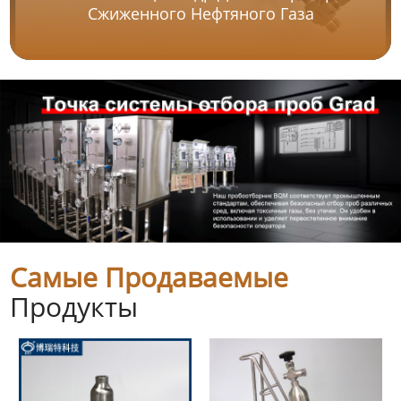
Сжиженного Нефтяного Газа
Самые Продаваемые
Продукты