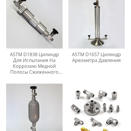
ASTM D1838 Цилиндр
ASTM D1657 Цилиндр
Для Испытания На
Ареометра Давления
Коррозию Медной
Полосы Сжиженного
Нефтяного Газа