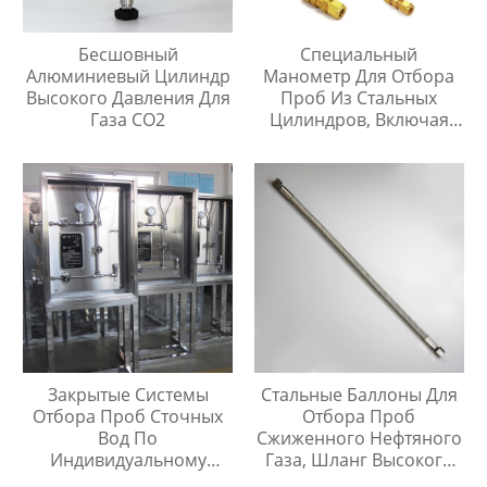
Бесшовный
Специальный
Алюминиевый Цилиндр
Манометр Для Отбора
Высокого Давления Для
Проб Из Стальных
Газа CO2
Цилиндров, Включая
Тройник Из
Нержавеющей Стали
Закрытые Системы
Стальные Баллоны Для
Отбора Проб Сточных
Отбора Проб
Вод По
Сжиженного Нефтяного
Индивидуальному
Газа, Шланг Высокого
Заказу
Давления Длиной 1