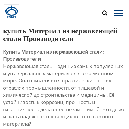
Главная

Продукция
купить Материал из нержавеющей
О Нас
стали Производители
Купить Материал из нержавеющей стали:
Новости
Производители
Нержавеющая сталь – один из самых популярных
Контакты
и универсальных материалов в современном
мире. Она применяется практически во всех
отраслях промышленности, от пищевой и
химической до строительства и медицины. Её
устойчивость к коррозии, прочность и
гигиеничность делают её незаменимой. Но где же
искать надежных поставщиков этого важного
материала?