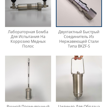
Лабораторная Бомба
Двухтактный Быстрый
Для Испытания На
Соединитель Из
Коррозию Медных
Нержавеющей Стали
Полос
Типа BKZF-S
Ручной Промывочный
Цилиндр Для Образца