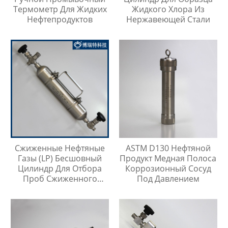
Термометр Для Жидких
Жидкого Хлора Из
Нефтепродуктов
Нержавеющей Стали
Сжиженные Нефтяные
ASTM D130 Нефтяной
Газы (LP) Бесшовный
Продукт Медная Полоса
Цилиндр Для Отбора
Коррозионный Сосуд
Проб Сжиженного
Под Давлением
Нефтяного Газа