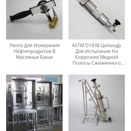
Лента Для Измерения
ASTM D1838 Цилиндр
Нефтепродуктов В
Для Испытания На
Масляных Баках
Коррозию Медной
Полосы Сжиженного
Нефтяного Газа