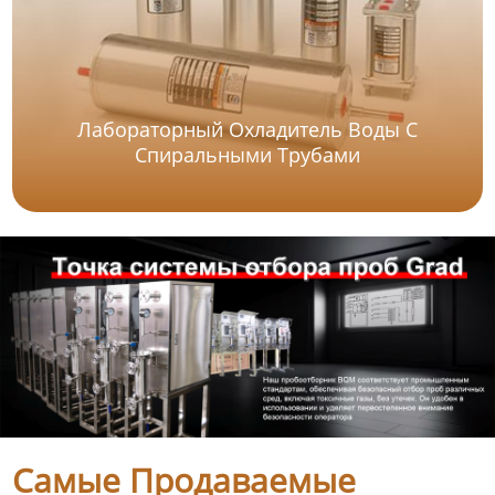
Лабораторный Охладитель Воды С
Спиральными Трубами
Самые Продаваемые