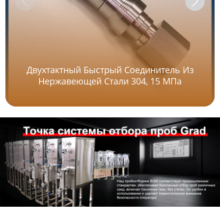
Двухтактный Быстрый Соединитель Из
Нержавеющей Стали 304, 15 МПа