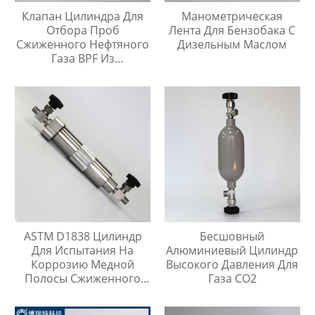
Клапан Цилиндра Для
Манометрическая
Отбора Проб
Лента Для Бензобака С
Сжиженного Нефтяного
Дизельным Маслом
Газа BPF Из
Нержавеющей Стали
ASTM D1838 Цилиндр
Бесшовный
Для Испытания На
Алюминиевый Цилиндр
Коррозию Медной
Высокого Давления Для
Полосы Сжиженного
Газа CO2
Нефтяного Газа