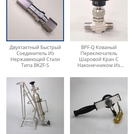
Двухтактный Быстрый
BPF-Q Кованый
Соединитель Из
Переключатель
Нержавеющей Стали
Шаровой Кран С
Типа BKZF-S
Наконечником Из
Нержавеющей Стали
316