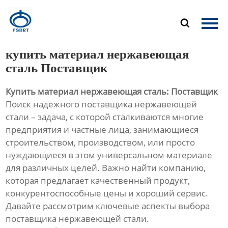
Главная

Продукция
купить материал нержавеющая
О Нас
сталь Поставщик
Купить материал нержавеющая сталь: Поставщик
Новости
Поиск надежного поставщика нержавеющей
стали – задача, с которой сталкиваются многие
Контакты
предприятия и частные лица, занимающиеся
строительством, производством, или просто
нуждающиеся в этом универсальном материале
для различных целей. Важно найти компанию,
которая предлагает качественный продукт,
конкурентоспособные цены и хороший сервис.
Давайте рассмотрим ключевые аспекты выбора
поставщика нержавеющей стали.