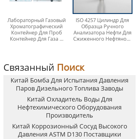
Лабораторный Газовый
ISO 4257 Цилиндр Для
Хроматографический
Образца Ручного
Контейнер Для Проб
Анализатора Нефти Для
Контейнер Для Газа И
Сжиженного Нефтяного
Жидкой Среды Игла Для
Газа
Инъекций
Связанный
Поиск
Китай Бомба Для Испытания Давления
Паров Дизельного Топлива Заводы
Китай Охладитель Воды Для
Нефтехимического Оборудования
Производитель
Китай Коррозионный Сосуд Высокого
Давления ASTM D130 Поставщики