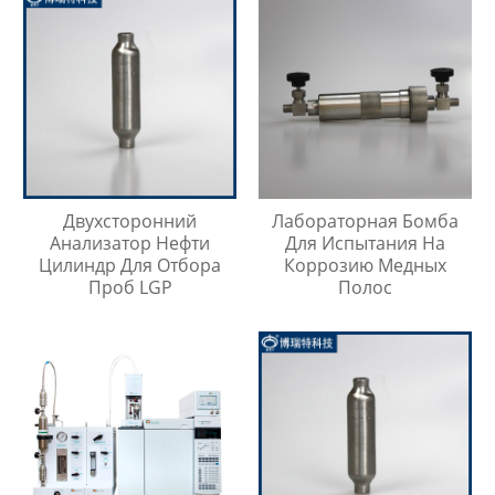
Двухсторонний
Лабораторная Бомба
Анализатор Нефти
Для Испытания На
Цилиндр Для Отбора
Коррозию Медных
Проб LGP
Полос