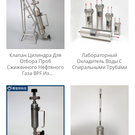
Клапан Цилиндра Для
Лабораторный
Отбора Проб
Охладитель Воды С
Сжиженного Нефтяного
Спиральными Трубами
Газа BPF Из
Нержавеющей Стали