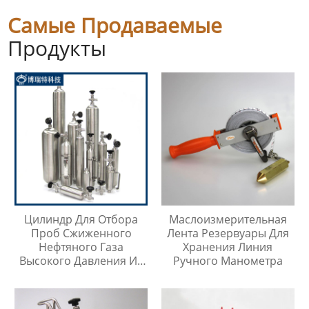
Самые Продаваемые
Продукты
Цилиндр Для Отбора
Маслоизмерительная
Проб Сжиженного
Лента Резервуары Для
Нефтяного Газа
Хранения Линия
Высокого Давления Из
Ручного Манометра
Нержавеющей Стали
316SS