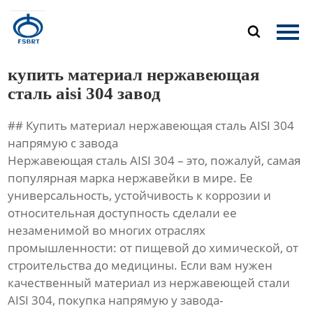
Главная

Продукция
купить материал нержавеющая
О Нас
сталь aisi 304 завод
## Купить материал нержавеющая сталь AISI 304
Новости
напрямую с завода
Нержавеющая сталь AISI 304 – это, пожалуй, самая
Контакты
популярная марка нержавейки в мире. Ее
универсальность, устойчивость к коррозии и
относительная доступность сделали ее
незаменимой во многих отраслях
промышленности: от пищевой до химической, от
строительства до медицины. Если вам нужен
качественный материал из нержавеющей стали
AISI 304, покупка напрямую у завода-