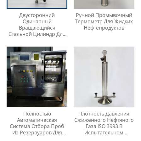
Двусторонний
Ручной Промывочный
Одинарный
Термометр Для Жидких
Вращающийся
Нефтепродуктов
Стальной Цилиндр Для
Отбора Проб
Полностью
Плотность Давления
Автоматическая
Сжиженного Нефтяного
Система Отбора Проб
Газа ISO 3993 В
Из Резервуаров Для
Испытательном
Хранения Жидкостей На
Цилиндре Легких