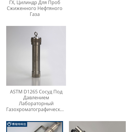
ГХ, Цилиндр Для Проб
Сжиженного Нефтяного
Газа
ASTM D1265 Сосуд Под
Давлением
Лабораторный
Газохроматографический
Контейнер Для Проб