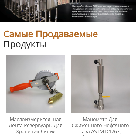
Самые Продаваемые
Продукты
Маслоизмерительная
Манометр Для
Лента Резервуары Для
Сжиженного Нефтяного
Хранения Линия
Газа ASTM D1267,