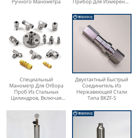
Ручного Манометра
Прибор Для Измерения
Давления Паров
Специальный
Двухтактный Быстрый
Манометр Для Отбора
Соединитель Из
Проб Из Стальных
Нержавеющей Стали
Цилиндров, Включая
Типа BKZF-S
Тройник Из
Нержавеющей Стали