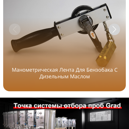
Манометрическая Лента Для Бензобака С
Дизельным Маслом