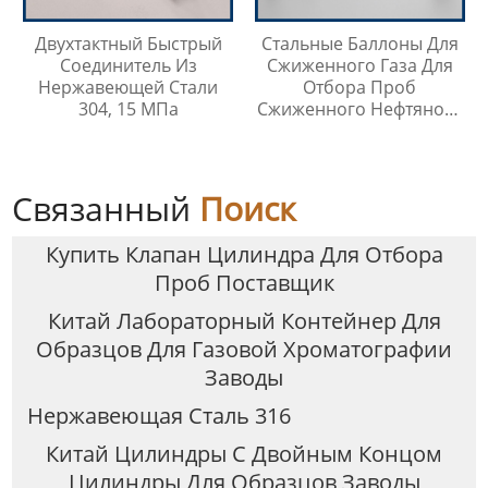
Двухтактный Быстрый
Стальные Баллоны Для
Соединитель Из
Сжиженного Газа Для
Нержавеющей Стали
Отбора Проб
304, 15 МПа
Сжиженного Нефтяного
Газа
Связанный
Поиск
Купить Клапан Цилиндра Для Отбора
Проб Поставщик
Китай Лабораторный Контейнер Для
Образцов Для Газовой Хроматографии
Заводы
Нержавеющая Сталь 316
Китай Цилиндры С Двойным Концом
Цилиндры Для Образцов Заводы