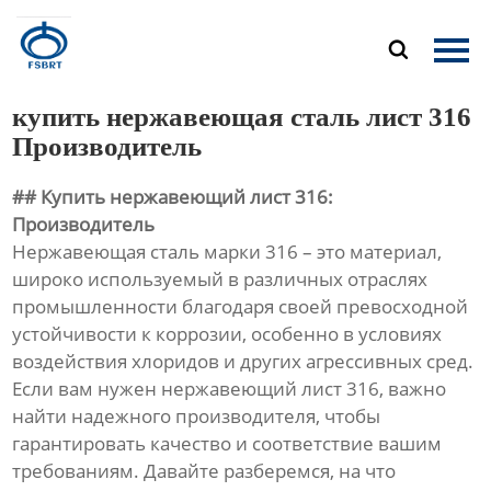
Главная

Продукция
купить нержавеющая сталь лист 316
О Нас
Производитель
## Купить нержавеющий лист 316:
Новости
Производитель
Нержавеющая сталь марки 316 – это материал,
Контакты
широко используемый в различных отраслях
промышленности благодаря своей превосходной
устойчивости к коррозии, особенно в условиях
воздействия хлоридов и других агрессивных сред.
Если вам нужен нержавеющий лист 316, важно
найти надежного производителя, чтобы
гарантировать качество и соответствие вашим
требованиям. Давайте разберемся, на что