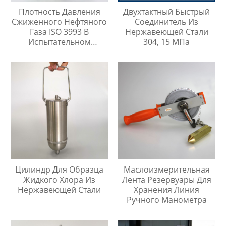
Плотность Давления
Двухтактный Быстрый
Сжиженного Нефтяного
Соединитель Из
Газа ISO 3993 В
Нержавеющей Стали
Испытательном
304, 15 МПа
Цилиндре Легких
Углеводородов
Цилиндр Для Образца
Маслоизмерительная
Жидкого Хлора Из
Лента Резервуары Для
Нержавеющей Стали
Хранения Линия
Ручного Манометра