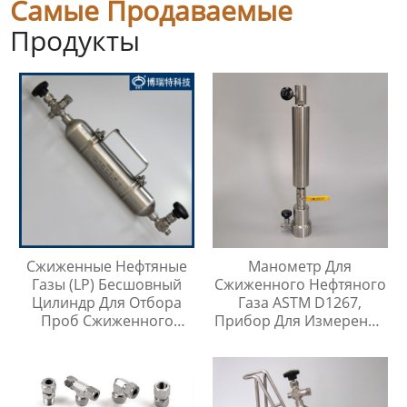
Самые Продаваемые
Продукты
Сжиженные Нефтяные
Манометр Для
Газы (LP) Бесшовный
Сжиженного Нефтяного
Цилиндр Для Отбора
Газа ASTM D1267,
Проб Сжиженного
Прибор Для Измерения
Нефтяного Газа
Давления Паров