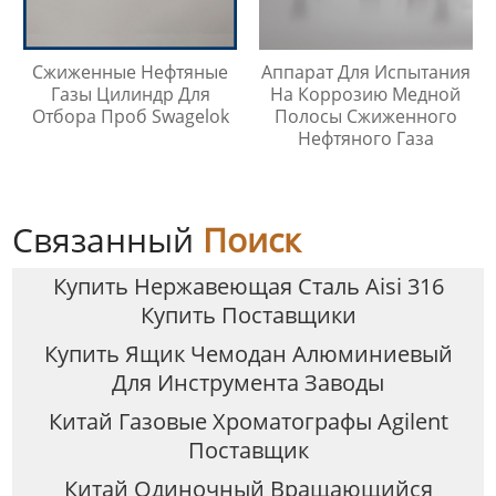
Сжиженные Нефтяные
Аппарат Для Испытания
Газы Цилиндр Для
На Коррозию Медной
Отбора Проб Swagelok
Полосы Сжиженного
Нефтяного Газа
Связанный
Поиск
Купить Нержавеющая Сталь Aisi 316
Купить Поставщики
Купить Ящик Чемодан Алюминиевый
Для Инструмента Заводы
Китай Газовые Хроматографы Agilent
Поставщик
Китай Одиночный Вращающийся