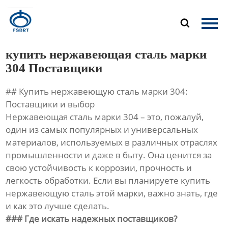
Главная

Продукция
купить нержавеющая сталь марки
О Нас
304 Поставщики
## Купить нержавеющую сталь марки 304:
Новости
Поставщики и выбор
Нержавеющая сталь марки 304 – это, пожалуй,
Контакты
один из самых популярных и универсальных
материалов, используемых в различных отраслях
промышленности и даже в быту. Она ценится за
свою устойчивость к коррозии, прочность и
легкость обработки. Если вы планируете купить
нержавеющую сталь этой марки, важно знать, где
и как это лучше сделать.
### Где искать надежных поставщиков?