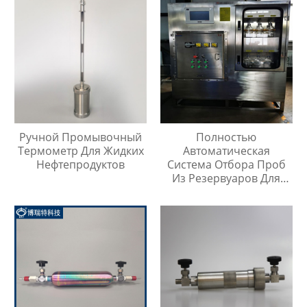
Ручной Промывочный
Полностью
Термометр Для Жидких
Автоматическая
Нефтепродуктов
Система Отбора Проб
Из Резервуаров Для
Хранения Жидкостей На
Любой Высоте