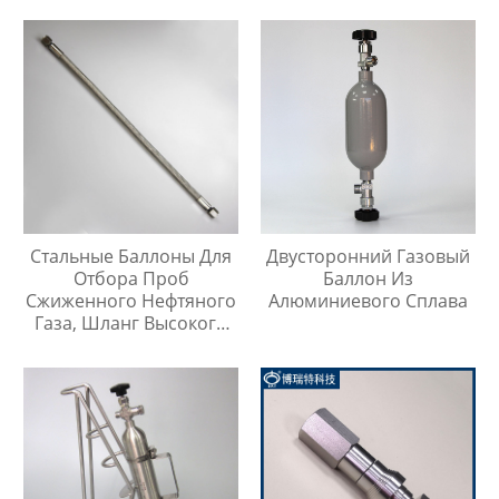
Стальные Баллоны Для
Двусторонний Газовый
Отбора Проб
Баллон Из
Сжиженного Нефтяного
Алюминиевого Сплава
Газа, Шланг Высокого
Давления Длиной 1
Метр