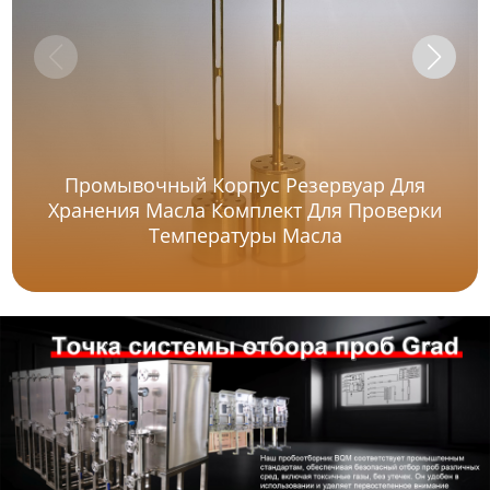
Промывочный Корпус Резервуар Для
Хранения Масла Комплект Для Проверки
Температуры Масла