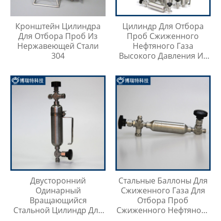
Кронштейн Цилиндра
Цилиндр Для Отбора
Для Отбора Проб Из
Проб Сжиженного
Нержавеющей Стали
Нефтяного Газа
304
Высокого Давления Из
Нержавеющей Стали
316SS
Двусторонний
Стальные Баллоны Для
Одинарный
Сжиженного Газа Для
Вращающийся
Отбора Проб
Стальной Цилиндр Для
Сжиженного Нефтяного
Отбора Проб
Газа