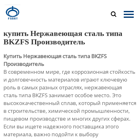
Главная

Продукция
купить Нержавеющая сталь типа
О Нас
BKZFS Производитель
Купить Нержавеющая сталь типа BKZFS
Новости
Производитель
В современном мире, где коррозионная стойкость
Контакты
и долговечность материалов играют ключевую
роль в самых разных отраслях, нержавеющая
сталь типа BKZFS занимает особое место. Это
высококачественный сплав, который применяется
в строительстве, химической промышленности,
пищевом производстве и многих других сферах.
Если вы ищете надежного поставщика этого
материала, важно подойти к выбору