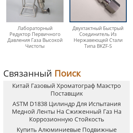
Лабораторный
Двухтактный Быстрый
Редуктор Первичного
Соединитель Из
Давления Газа Высокой
Нержавеющей Стали
Чистоты
Типа BKZF-S
Связанный
Поиск
Китай Газовый Хроматограф Маэстро
Поставщик
ASTM D1838 Цилиндр Для Испытания
Медной Ленты На Сжиженный Газ На
Коррозионную Стойкость
Купить Алюминиевые Подвижные