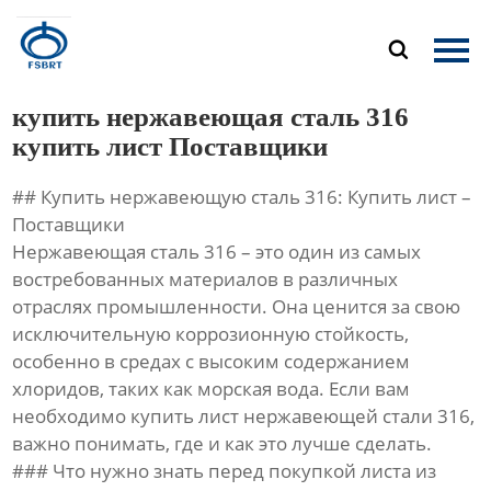
Главная

Продукция
купить нержавеющая сталь 316
О Нас
купить лист Поставщики
## Купить нержавеющую сталь 316: Купить лист –
Новости
Поставщики
Нержавеющая сталь 316 – это один из самых
Контакты
востребованных материалов в различных
отраслях промышленности. Она ценится за свою
исключительную коррозионную стойкость,
особенно в средах с высоким содержанием
хлоридов, таких как морская вода. Если вам
необходимо купить лист нержавеющей стали 316,
важно понимать, где и как это лучше сделать.
### Что нужно знать перед покупкой листа из