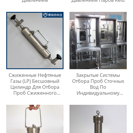
Давлением
Давлением Паров Reid
Сжиженные Нефтяные
Закрытые Системы
Газы (LP) Бесшовный
Отбора Проб Сточных
Цилиндр Для Отбора
Вод По
Проб Сжиженного
Индивидуальному
Нефтяного Газа
Заказу