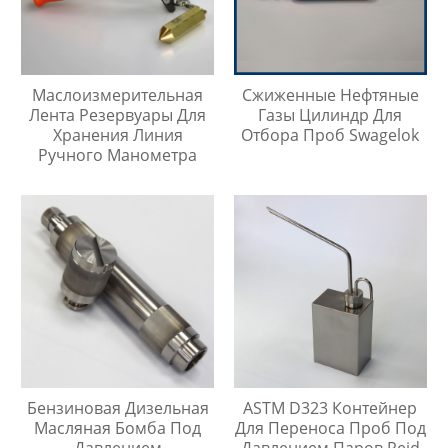
Маслоизмерительная
Сжиженные Нефтяные
Лента Резервуары Для
Газы Цилиндр Для
Хранения Линия
Отбора Проб Swagelok
Ручного Манометра
Бензиновая Дизельная
ASTM D323 Контейнер
Масляная Бомба Под
Для Переноса Проб Под