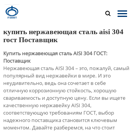
Главная

Продукция
купить нержавеющая сталь aisi 304
О Нас
гост Поставщик
Купить нержавеющая сталь AISI 304 ГОСТ:
Новости
Поставщик
Нержавеющая сталь AISI 304 – это, пожалуй, самый
Контакты
популярный вид нержавейки в мире. И это
неудивительно, ведь она сочетает в себе
отличную коррозионную стойкость, хорошую
свариваемость и доступную цену. Если вы ищете
качественную нержавейку AISI 304,
соответствующую требованиям ГОСТ, выбор
надежного поставщика становится ключевым
моментом. Давайте разберемся, на что стоит