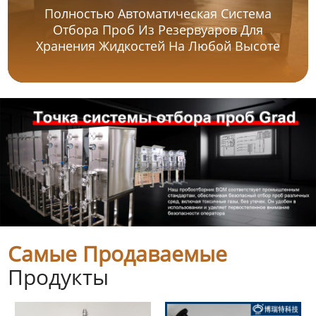
Полностью Автоматическая Система
Отбора Проб Из Резервуаров Для
Хранения Жидкостей На Любой Высоте
Самые Продаваемые
Продукты