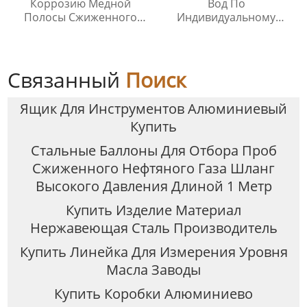
Коррозию Медной
Вод По
Полосы Сжиженного
Индивидуальному
Нефтяного Газа
Заказу
Связанный
Поиск
Ящик Для Инструментов Алюминиевый
Купить
Стальные Баллоны Для Отбора Проб
Сжиженного Нефтяного Газа Шланг
Высокого Давления Длиной 1 Метр
Купить Изделие Материал
Нержавеющая Сталь Производитель
Купить Линейка Для Измерения Уровня
Масла Заводы
Купить Коробки Алюминиево