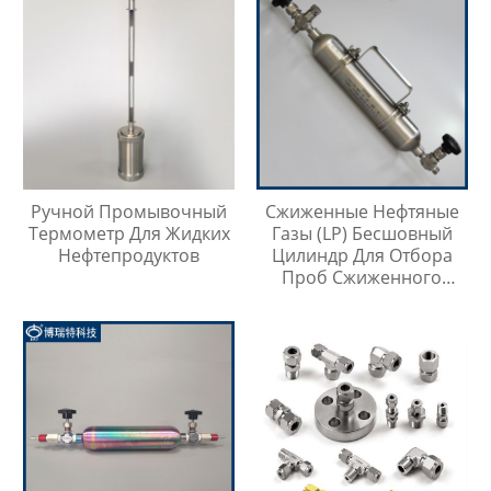
Ручной Промывочный
Сжиженные Нефтяные
Термометр Для Жидких
Газы (LP) Бесшовный
Нефтепродуктов
Цилиндр Для Отбора
Проб Сжиженного
Нефтяного Газа