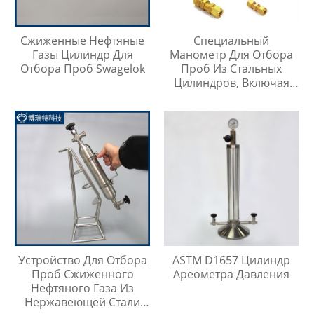
Сжиженные Нефтяные
Специальный
Газы Цилиндр Для
Манометр Для Отбора
Отбора Проб Swagelok
Проб Из Стальных
Цилиндров, Включая
Тройник Из
Нержавеющей Стали
Устройство Для Отбора
ASTM D1657 Цилиндр
Проб Сжиженного
Ареометра Давления
Нефтяного Газа Из
Нержавеющей Стали