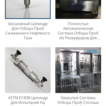
Бесшовный Цилиндр
Полностью
Для Отбора Проб
Автоматическая
Сжиженного Нефтяного
Система Отбора Проб
Газа
Из Резервуаров Для
Хранения Жидкостей На
Любой Высоте
ASTM D1838 Цилиндр
Закрытые Системы
Для Испытания На
Отбора Проб Сточных