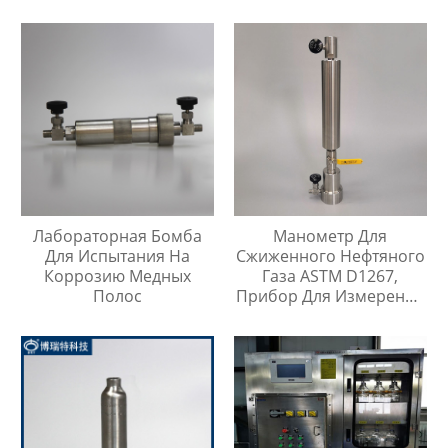
316
Лабораторная Бомба
Манометр Для
Для Испытания На
Сжиженного Нефтяного
Коррозию Медных
Газа ASTM D1267,
Полос
Прибор Для Измерения
Давления Паров