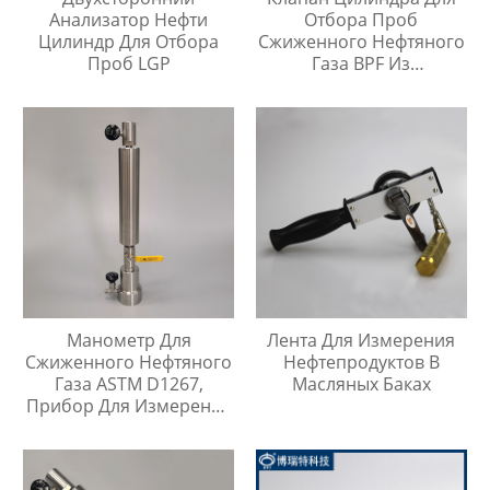
Анализатор Нефти
Отбора Проб
Цилиндр Для Отбора
Сжиженного Нефтяного
Проб LGP
Газа BPF Из
Нержавеющей Стали
Манометр Для
Лента Для Измерения
Сжиженного Нефтяного
Нефтепродуктов В
Газа ASTM D1267,
Масляных Баках
Прибор Для Измерения
Давления Паров