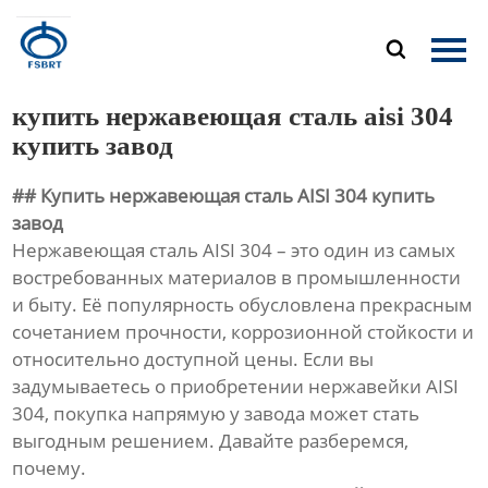
Главная

Продукция
купить нержавеющая сталь aisi 304
О Нас
купить завод
## Купить нержавеющая сталь AISI 304 купить
Новости
завод
Нержавеющая сталь AISI 304 – это один из самых
Контакты
востребованных материалов в промышленности
и быту. Её популярность обусловлена прекрасным
сочетанием прочности, коррозионной стойкости и
относительно доступной цены. Если вы
задумываетесь о приобретении нержавейки AISI
304, покупка напрямую у завода может стать
выгодным решением. Давайте разберемся,
почему.