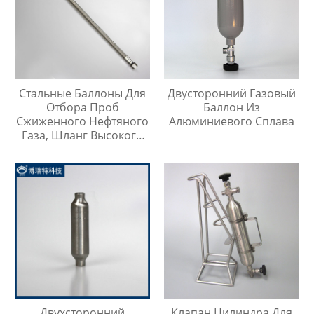
Стальные Баллоны Для
Двусторонний Газовый
Отбора Проб
Баллон Из
Сжиженного Нефтяного
Алюминиевого Сплава
Газа, Шланг Высокого
Давления Длиной 1
Метр
Двухсторонний
Клапан Цилиндра Для