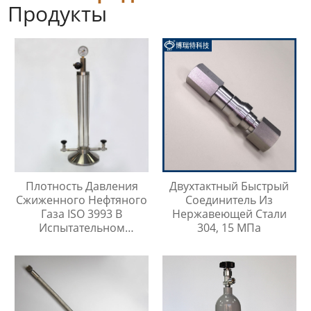
Продукты
Плотность Давления
Двухтактный Быстрый
Сжиженного Нефтяного
Соединитель Из
Газа ISO 3993 В
Нержавеющей Стали
Испытательном
304, 15 МПа
Цилиндре Легких
Углеводородов