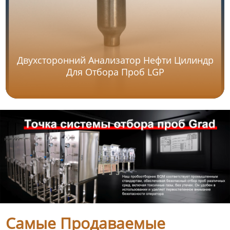
Двухсторонний Анализатор Нефти Цилиндр
Для Отбора Проб LGP
Самые Продаваемые