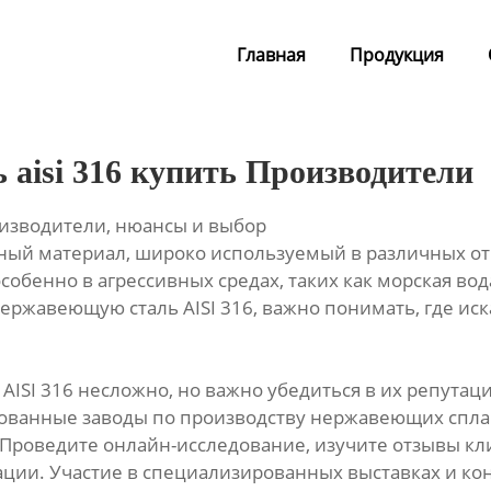
Главная
Продукция
aisi 316 купить Производители
оизводители, нюансы и выбор
ьный материал, широко используемый в различных о
собенно в агрессивных средах, таких как морская во
ержавеющую сталь AISI 316, важно понимать, где ис
ISI 316 несложно, но важно убедиться в их репутац
ованные заводы по производству нержавеющих спла
роведите онлайн-исследование, изучите отзывы кли
ции. Участие в специализированных выставках и ко