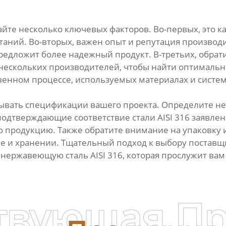
айте несколько ключевых факторов. Во-первых, это к
аний. Во-вторых, важен опыт и репутация производ
редложит более надежный продукт. В-третьих, обрат
нескольких производителей, чтобы найти оптимальн
венном процессе, используемых материалах и систем
ывать спецификации вашего проекта. Определите н
подтверждающие соответствие стали AISI 316 заявлен
ю продукцию. Также обратите внимание на упаковку и
е и хранении. Тщательный подход к выбору поставщ
 нержавеющую сталь AISI 316, которая прослужит вам
твующая П