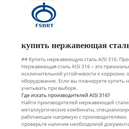
Главная
Продукция
О Нас
купить нержавеющая сталь 
Новости
## Купить нержавеющую сталь AISI 316: Пр
Нержавеющая сталь AISI 316 – это премиал
Контакты
исключительной устойчивости к коррозии, о
оборудование. Если вы планируете купить н
учитывать при выборе.
Где искать производителей AISI 316?
Найти производителей нержавеющей стали A
металлургические комбинаты, специализир
работающие напрямую с производителями. П
проверьте наличие необходимой документа