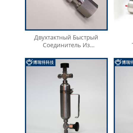
Двухтактный Быстрый
Соединитель Из
Нержавеющей Стали Типа
Н
BKZF-S
Обору