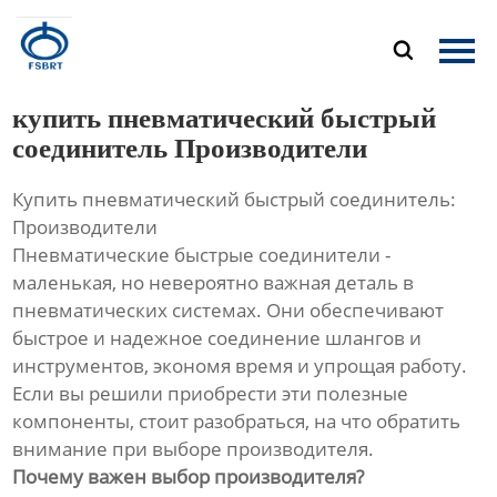
Главная

Продукция
купить пневматический быстрый
О Нас
соединитель Производители
Купить пневматический быстрый соединитель:
Новости
Производители
Пневматические быстрые соединители -
Контакты
маленькая, но невероятно важная деталь в
пневматических системах. Они обеспечивают
быстрое и надежное соединение шлангов и
инструментов, экономя время и упрощая работу.
Если вы решили приобрести эти полезные
компоненты, стоит разобраться, на что обратить
внимание при выборе производителя.
Почему важен выбор производителя?