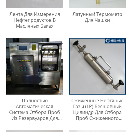
Лента Для Измерения
Латунный Термометр
Нефтепродуктов В
Для Чашки
Масляных Баках
Полностью
Сжиженные Нефтяные
Автоматическая
Газы (LP) Бесшовный
Система Отбора Проб
Цилиндр Для Отбора
Из Резервуаров Для
Проб Сжиженного
Хранения Жидкостей На
Нефтяного Газа
Любой Высоте