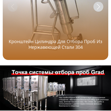
Кронштейн Цилиндра Для Отбора Проб Из
Нержавеющей Стали 304