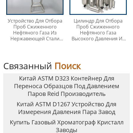
Устройство Для Отбора
Цилиндр Для Отбора
Проб Сжиженного
Проб Сжиженного
Нефтяного Газа Из
Нефтяного Газа
Нержавеющей Стали
Высокого Давления Из
316
Нержавеющей Стали
316SS
Связанный
Поиск
Китай ASTM D323 Контейнер Для
Переноса Образцов Под Давлением
Паров Reid Производитель
Китай ASTM D1267 Устройство Для
Измерения Давления Пара Завод
Купить Газовый Хроматограф Кристалл
Заводы