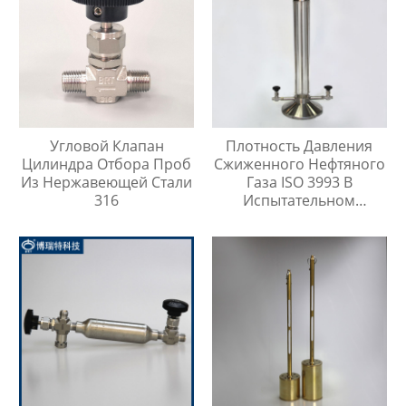
Угловой Клапан
Плотность Давления
Цилиндра Отбора Проб
Сжиженного Нефтяного
Из Нержавеющей Стали
Газа ISO 3993 В
316
Испытательном
Цилиндре Легких
Углеводородов