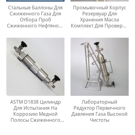
Стальные Баллоны Для
Промывочный Корпус
Сжиженного Газа Для
Резервуар Для
Отбора Проб
Хранения Масла
Сжиженного Нефтяного
Комплект Для Проверки
Газа
Температуры Масла
ASTM D1838 Цилиндр
Лабораторный
Для Испытания На
Редуктор Первичного
Коррозию Медной
Давления Газа Высокой
Полосы Сжиженного
Чистоты
Нефтяного Газа