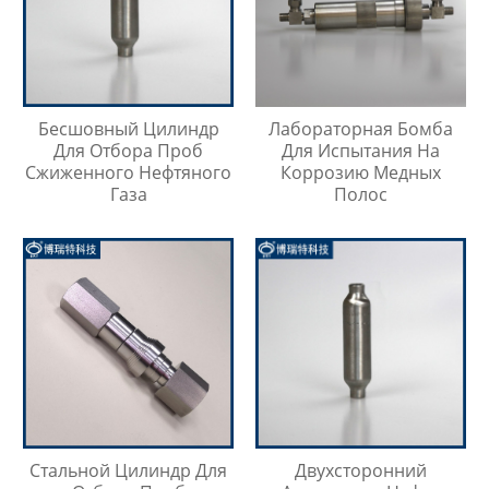
Бесшовный Цилиндр
Лабораторная Бомба
Для Отбора Проб
Для Испытания На
Сжиженного Нефтяного
Коррозию Медных
Газа
Полос
Стальной Цилиндр Для
Двухсторонний