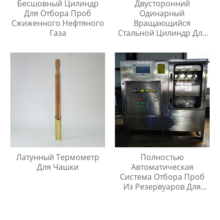
Бесшовный Цилиндр
Двусторонний
Для Отбора Проб
Одинарный
Сжиженного Нефтяного
Вращающийся
Газа
Стальной Цилиндр Для
Отбора Проб
Латунный Термометр
Полностью
Для Чашки
Автоматическая
Система Отбора Проб
Из Резервуаров Для
Хранения Жидкостей На
Любой Высоте