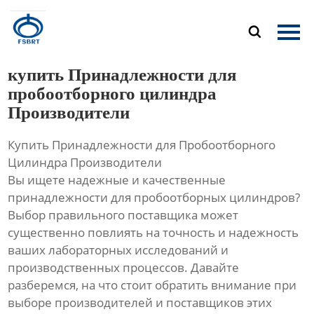
Главная

Продукция
купить Принадлежности для
О Нас
пробоотборного цилиндра
Производители
Новости
Купить Принадлежности для Пробоотборного
Контакты
Цилиндра Производители
Вы ищете надежные и качественные
принадлежности для пробоотборных цилиндров?
Выбор правильного поставщика может
существенно повлиять на точность и надежность
ваших лабораторных исследований и
производственных процессов. Давайте
разберемся, на что стоит обратить внимание при
выборе производителей и поставщиков этих