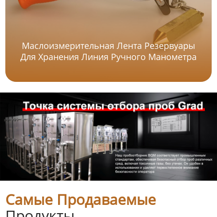
Маслоизмерительная Лента Резервуары
Для Хранения Линия Ручного Манометра
Самые Продаваемые
Продукты