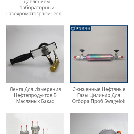
Давлением
Лабораторный
Газохроматографический
Контейнер Для Проб
Лента Для Измерения
Сжиженные Нефтяные
Нефтепродуктов В
Газы Цилиндр Для
Масляных Баках
Отбора Проб Swagelok