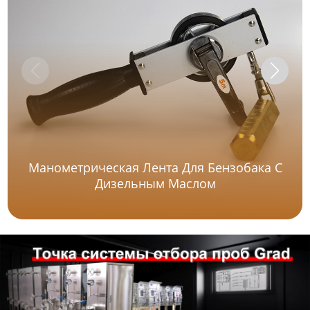
Манометрическая Лента Для Бензобака С
Дизельным Маслом