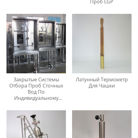
Проб LGP
Закрытые Системы
Латунный Термометр
Отбора Проб Сточных
Для Чашки
Вод По
Индивидуальному
Заказу