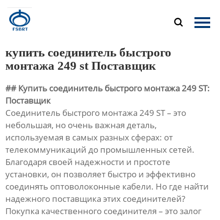
Главная

Продукция
купить соединитель быстрого
О Нас
монтажа 249 st Поставщик
## Купить соединитель быстрого монтажа 249 ST:
Новости
Поставщик
Соединитель быстрого монтажа 249 ST – это
Контакты
небольшая, но очень важная деталь,
используемая в самых разных сферах: от
телекоммуникаций до промышленных сетей.
Благодаря своей надежности и простоте
установки, он позволяет быстро и эффективно
соединять оптоволоконные кабели. Но где найти
надежного поставщика этих соединителей?
Покупка качественного соединителя – это залог