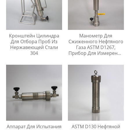
Кронштейн Цилиндра
Манометр Для
Для Отбора Проб Из
Сжиженного Нефтяного
Нержавеющей Стали
Газа ASTM D1267,
304
Прибор Для Измерения
Давления Паров
Аппарат Для Испытания
ASTM D130 Нефтяной