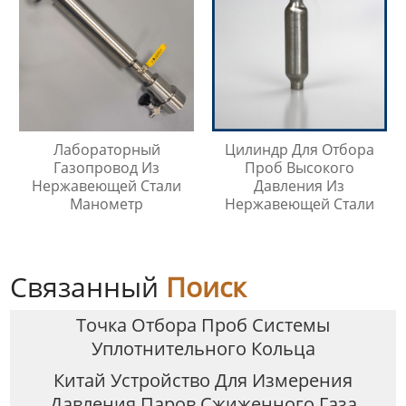
Лабораторный
Цилиндр Для Отбора
Газопровод Из
Проб Высокого
Нержавеющей Стали
Давления Из
Манометр
Нержавеющей Стали
Связанный
Поиск
Точка Отбора Проб Системы
Уплотнительного Кольца
Китай Устройство Для Измерения
Давления Паров Сжиженного Газа