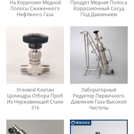
На Коррозию Медной
Продукт Медная Полоса
Полосы Сжиженного
Коррозионный Сосуд
Нефтяного Газа
Под Давлением
Угловой Клапан
Лабораторный
Цилиндра Отбора Проб
Редуктор Первичного
Из Нержавеющей Стали
Давления Газа Высокой
316
Чистоты