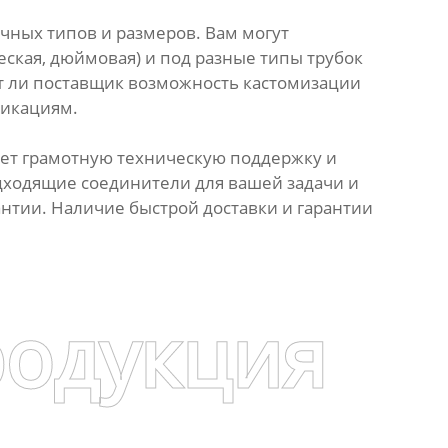
чных типов и размеров. Вам могут
еская, дюймовая) и под разные типы трубок
яет ли поставщик возможность кастомизации
фикациям.
ляет грамотную техническую поддержку и
дходящие соединители для вашей задачи и
нтии. Наличие быстрой доставки и гарантии
родукция