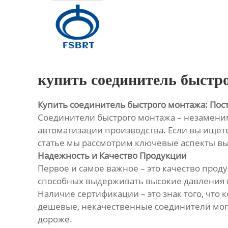
Главная
Продукция
О Нас
купить соединитель быстр
Новости
Купить соединитель быстрого монтажа: Пос
Соединители быстрого монтажа – незаменим
Контакты
автоматизации производства. Если вы ищете
статье мы рассмотрим ключевые аспекты в
Надежность и Качество Продукции
Первое и самое важное – это качество про
способных выдерживать высокие давления и 
Наличие сертификации – это знак того, что 
дешевые, некачественные соединители могу
дороже.