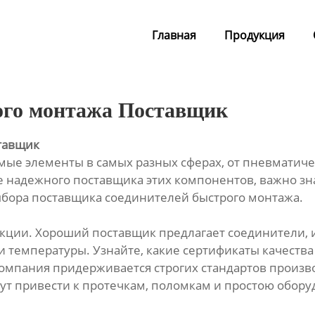
Главная
Продукция
ого монтажа Поставщик
тавщик
ые элементы в самых разных сферах, от пневматиче
 надежного поставщика этих компонентов, важно зна
ыбора поставщика соединителей быстрого монтажа.
дукции. Хороший поставщик предлагает соединители,
температуры. Узнайте, какие сертификаты качества 
компания придерживается строгих стандартов произво
т привести к протечкам, поломкам и простою оборуд