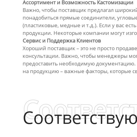
Ассортимент и Возможность Кастомизации
Важно, чтобы поставщик предлагал широкий
понадобиться прямые соединители, угловые,
(пластиковые, медные и т.д.). Если у вас е
продукции. Некоторые компании могут изг
Сервис и Поддержка Клиентов
Хороший поставщик – это не просто продаве
консультации. Важно, чтобы менеджеры мог
предоставить необходимую документацию. Т
на продукцию – важные факторы, которые с
Соответс
Соответству