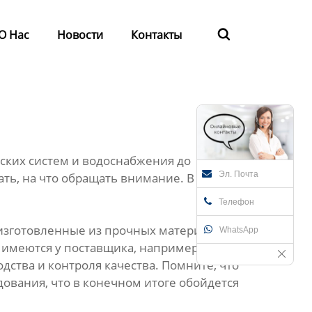
О Нас
Новости
Контакты

ских систем и водоснабжения до
Эл. Почта
ть, на что обращать внимание. В этой
Телефон
 изготовленные из прочных материалов,
WhatsApp
имеются у поставщика, например, ISO.
дства и контроля качества. Помните, что
ования, что в конечном итоге обойдется