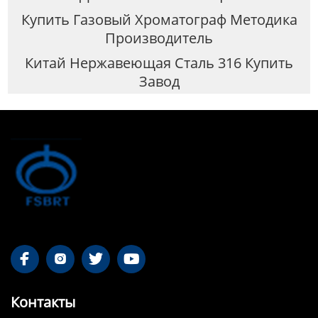
Купить Газовый Хроматограф Методика
Производитель
Китай Нержавеющая Сталь 316 Купить
Завод




Контакты