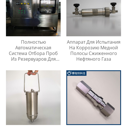
Полностью
Аппарат Для Испытания
Автоматическая
На Коррозию Медной
Система Отбора Проб
Полосы Сжиженного
Из Резервуаров Для
Нефтяного Газа
Хранения Жидкостей На
Любой Высоте