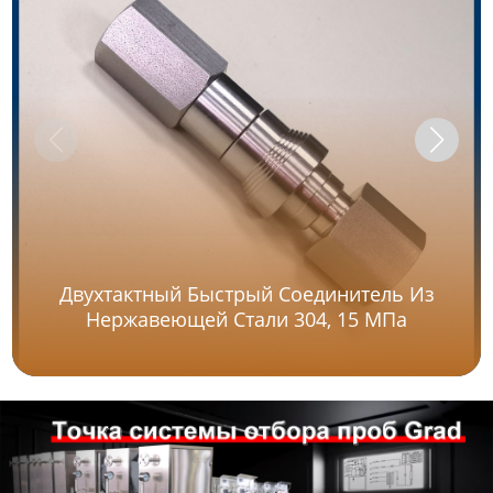
Двухтактный Быстрый Соединитель Из
Нержавеющей Стали 304, 15 МПа