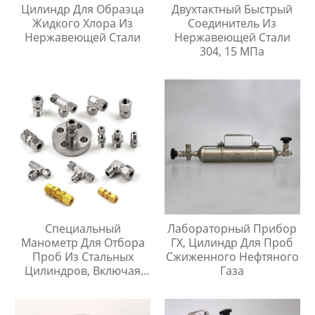
Цилиндр Для Образца
Двухтактный Быстрый
Жидкого Хлора Из
Соединитель Из
Нержавеющей Стали
Нержавеющей Стали
304, 15 МПа
Специальный
Лабораторный Прибор
Манометр Для Отбора
ГХ, Цилиндр Для Проб
Проб Из Стальных
Сжиженного Нефтяного
Цилиндров, Включая
Газа
Тройник Из
Нержавеющей Стали