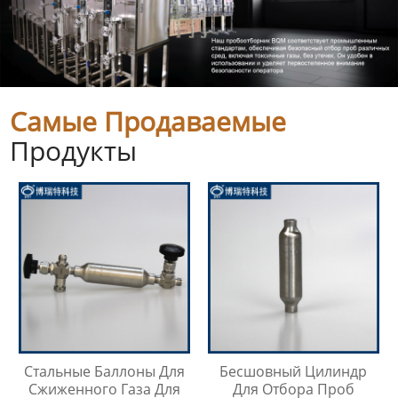
Самые Продаваемые
Продукты
Стальные Баллоны Для
Бесшовный Цилиндр
Сжиженного Газа Для
Для Отбора Проб