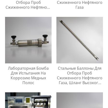
Отбора Проб
Сжиженного Нефтяного
Сжиженного Нефтяного
Газа
Газа
Лабораторная Бомба
Стальные Баллоны Для
Для Испытания На
Отбора Проб
Коррозию Медных
Сжиженного Нефтяного
Полос
Газа, Шланг Высокого
Давления Длиной 1
Метр