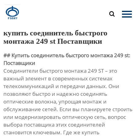
Главная

Продукция
купить соединитель быстрого
О Нас
монтажа 249 st Поставщики
## Купить соединитель быстрого монтажа 249 st:
Новости
Поставщики
Соединители быстрого монтажа 249 ST – это
Контакты
важный элемент в современных системах
телекоммуникаций и передачи данных. Они
позволяют быстро и надежно соединять
оптические волокна, упрощая монтаж и
обслуживание сетей. Если вы планируете строить
или модернизировать оптическую сеть, вопрос
выбора поставщика этих соединителей
становится ключевым. Где же купить