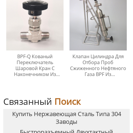
BPF-Q Кованый
Клапан Цилиндра Для
Переключатель
Отбора Проб
Шаровой Кран С
Сжиженного Нефтяного
Наконечником Из
Газа BPF Из
Нержавеющей Стали
Нержавеющей Стали
316
Связанный
Поиск
Купить Нержавеющая Сталь Типа 304
Заводы
Быстроразъемный Двухтактный