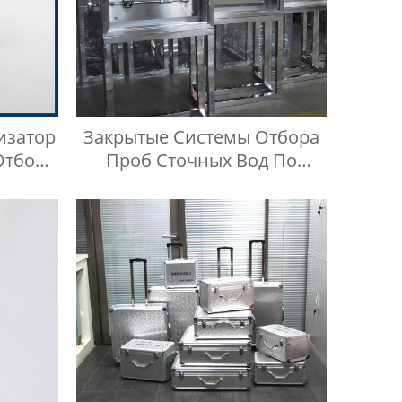
изатор
Закрытые Системы Отбора
Отбора
Проб Сточных Вод По
Индивидуальному Заказу