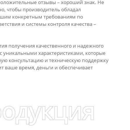
положительные отзывы – хороший знак. Не
но, чтобы производитель обладал
ашим конкретным требованиям по
етствия и системы контроля качества –
тия получения качественного и надежного
 с уникальными характеристиками, которые
ьную консультацию и техническую поддержку
мит ваше время, деньги и обеспечивает
родукция