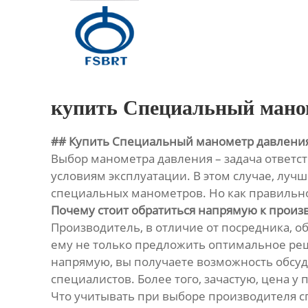
Главная
Продукция
О Нас
купить Специальный мано
Новости
## Купить Специальный манометр давлени
Выбор манометра давления – задача ответс
Контакты
условиям эксплуатации. В этом случае, лу
специальных манометров. Но как правильно
Почему стоит обратиться напрямую к произ
Производитель, в отличие от посредника, 
ему не только предложить оптимальное реше
напрямую, вы получаете возможность обсуди
специалистов. Более того, зачастую, цена 
Что учитывать при выборе производителя 