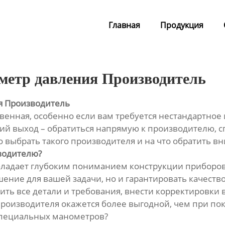
Главная
Продукция
метр давления Производитель
я Производитель
твенная, особенно если вам требуется нестандартн
чший выход – обратиться напрямую к производителю,
 выбрать такого производителя и на что обратить в
водителю?
обладает глубоким пониманием конструкции приборов,
ние для вашей задачи, но и гарантировать качество
ть все детали и требования, внести корректировки 
у производителя окажется более выгодной, чем при п
специальных манометров?