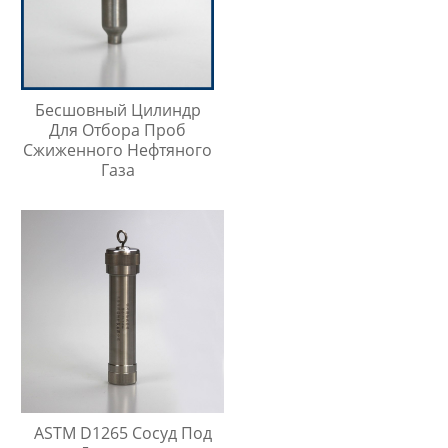
Бесшовный Цилиндр
Для Отбора Проб
Сжиженного Нефтяного
Газа
ASTM D1265 Сосуд Под