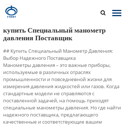
Главная

Продукция
купить Специальный манометр
О Нас
давления Поставщик
## Купить Специальный Манометр Давления:
Новости
Выбор Надежного Поставщика
Манометры давления – это важные приборы,
Контакты
используемые в различных отраслях
промышленности и повседневной жизни для
измерения давления жидкостей или газов. Когда
стандартные модели не справляются с
поставленной задачей, на помощь приходят
специальные манометры давления. Но где найти
надежного поставщика, предлагающего
качественные и соответствующие вашим