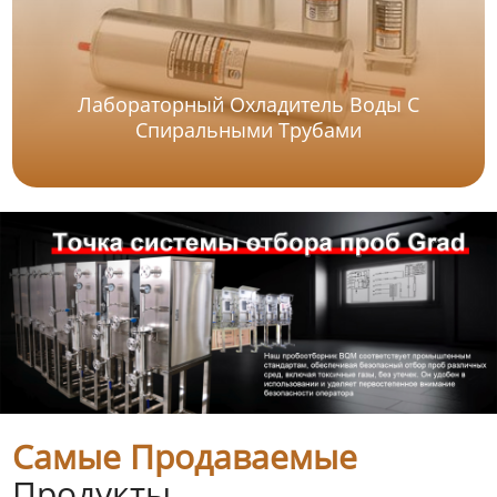
Лабораторный Охладитель Воды С
Спиральными Трубами
Самые Продаваемые
Продукты