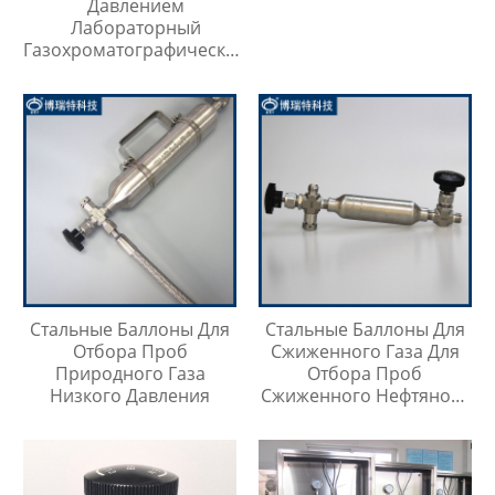
Давлением
Лабораторный
Газохроматографический
Контейнер Для Проб
Стальные Баллоны Для
Стальные Баллоны Для
Отбора Проб
Сжиженного Газа Для
Природного Газа
Отбора Проб
Низкого Давления
Сжиженного Нефтяного
Газа