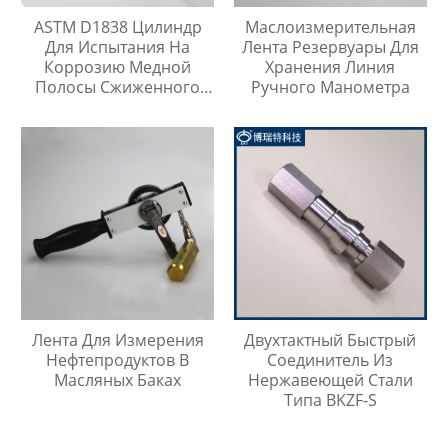
ASTM D1838 Цилиндр
Маслоизмерительная
Для Испытания На
Лента Резервуары Для
Коррозию Медной
Хранения Линия
Полосы Сжиженного
Ручного Манометра
Нефтяного Газа
Лента Для Измерения
Двухтактный Быстрый
Нефтепродуктов В
Соединитель Из
Масляных Баках
Нержавеющей Стали
Типа BKZF-S