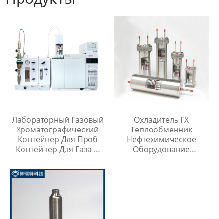
Лабораторный Газовый
Охладитель ГХ
Хроматографический
Теплообменник
Контейнер Для Проб
Нефтехимическое
Контейнер Для Газа И
Оборудование
Жидкой Среды Игла Для
Охладитель Воды
Инъекций