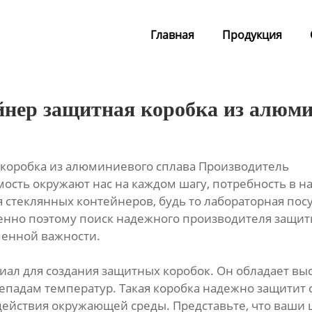
Главная
Продукция
нер защитная коробка из алюми
 коробка из алюминиевого сплава Производитель
имость окружают нас на каждом шагу, потребность в 
ся стеклянных контейнеров, будь то лабораторная п
нно поэтому поиск надежного производителя защитн
пенной важности.
ал для создания защитных коробок. Он обладает вы
репадам температур. Такая коробка надежно защитит
действия окружающей среды. Представьте, что ваши