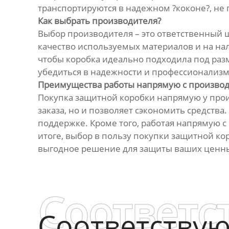
транспортируются в надежном ?коконе?, не
Как выбрать производителя?
Выбор производителя – это ответственный 
качество используемых материалов и на на
чтобы коробка идеально подходила под раз
убедиться в надежности и профессионализ
Преимущества работы напрямую с произво
Покупка защитной коробки напрямую у прои
заказа, но и позволяет сэкономить средств
поддержке. Кроме того, работая напрямую с
итоге, выбор в пользу покупки защитной к
выгодное решение для защиты ваших ценны
Соответс
Соответству