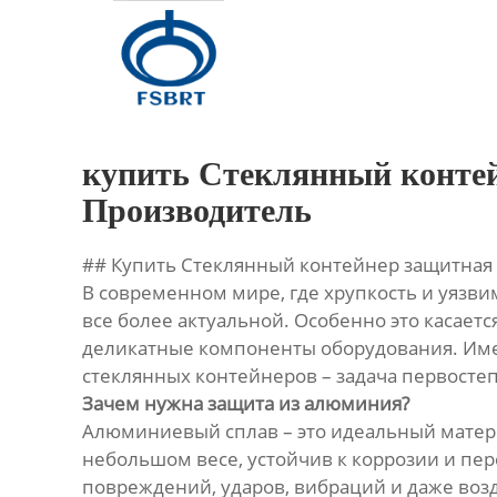
Главная
Продукция
О Нас
купить Стеклянный контей
Новости
Производитель
Контакты
## Купить Стеклянный контейнер защитная
В современном мире, где хрупкость и уязв
все более актуальной. Особенно это касает
деликатные компоненты оборудования. Име
стеклянных контейнеров – задача первосте
Зачем нужна защита из алюминия?
Алюминиевый сплав – это идеальный матери
небольшом весе, устойчив к коррозии и пе
повреждений, ударов, вибраций и даже воз