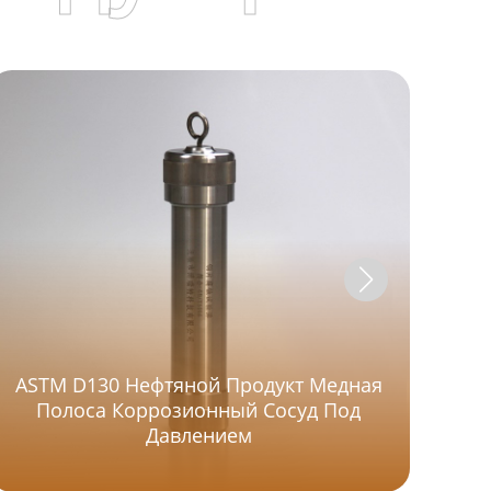
ASTM D130 Нефтяной Продукт Медная
Ст
Полоса Коррозионный Сосуд Под
Г
Давлением