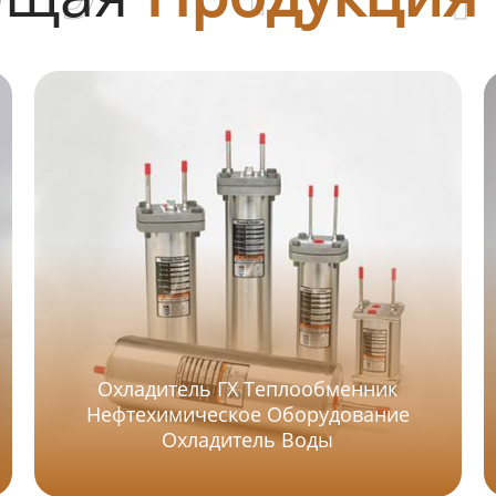
Охладитель ГХ Теплообменник
Нефтехимическое Оборудование
Охладитель Воды